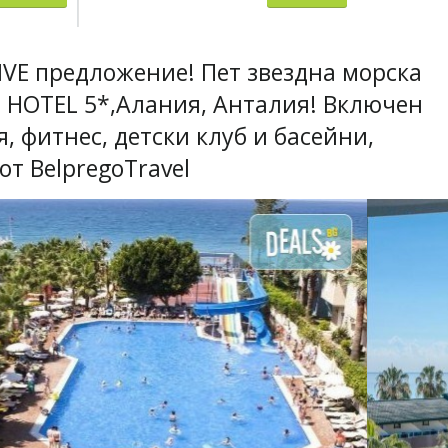
IVE предложение! Пет звездна морска
 HOTEL 5*,Алания, Анталия! Включен
я, фитнес, детски клуб и басейни,
 от BelpregoTravel