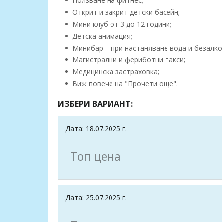
Ползване на фитнес;
Открит и закрит детски басейн;
Мини клуб от 3 до 12 години;
Детска анимация;
Минибар – при настаняване вода и безалкох
Магистрални и фериботни такси;
Медицинска застраховка;
Виж повече на "Прочети още".
ИЗБЕРИ ВАРИАНТ:
Дата: 18.07.2025 г.
Топ цена
Дата: 25.07.2025 г.