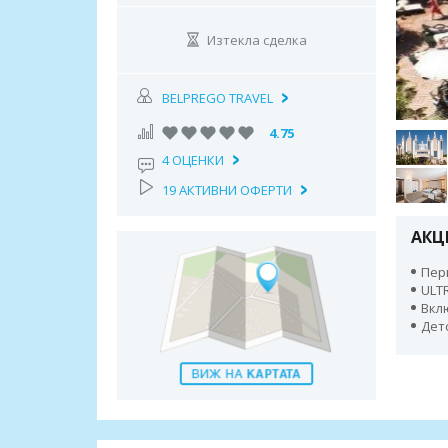
Изтекла сделка
BELPREGO TRAVEL
4.75
4 ОЦЕНКИ
19 АКТИВНИ ОФЕРТИ
АКЦ
Пери
ULTR
Вкл
Дет