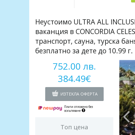
Неустоимо ULTRA ALL INCLUS
ваканция в CONCORDIA CELES
транспорт, сауна, турска бан
безплатно за дете до 10.99 г.
752.00 лв.
384.49€
ИЗТЕКЛА ОФЕРТА
Плати отложено без
оскъпяване
Топ цена