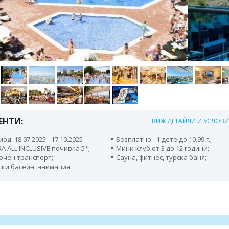
ЕНТИ:
ВИЖ ДЕТАЙЛИ И УСЛОВ
од: 18.07.2025 - 17.10.2025
Безплатно - 1 дете до 10.99 г.;
A ALL INCLUSIVE почивка 5*;
Мини клуб от 3 до 12 години;
ючен транспорт;
Сауна, фитнес, турска баня;
ски басейн, анимация.