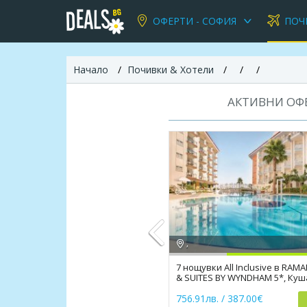
ОФЕРТИ - СОФИЯ
ПОЧ
Начало
Почивки & Хотели
АКТИВНИ ОФЕ
,
7 нощувки All Inclusive в RAM
& SUITES BY WYNDHAM 5*, Ку
Previous
756.91лв. / 387.00€