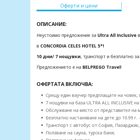
Оферти и цени
ОПИСАНИЕ:
Неустоимо предложение за
Ultra All Inclusive
в
в
CONCORDIA CELES HOTEL 5*!
10 дни/ 7 нощувки
, транспорт и безплатно за
Предложението е на
BELPREGO Travel
!
ОФЕРТАТА ВКЛЮЧВА:
Срещу един ваучер предплащате на човек, п
7 нощувки на база ULTRA ALL INCLUSIVE на 
Обслужване на място от представител на 
Безплатно настаняване на дете до 10.99 г. 
Транспорт с автобус от София, Пазарджик,
Ползване на сауна, турска баня;