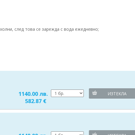
олни, след това се зарежда с вода ежедневно;
1140.00 лв.
ИЗТЕКЛА
582.87 €