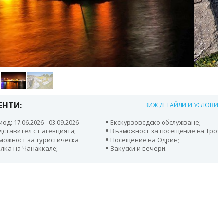
ЕНТИ:
ВИЖ ДЕТАЙЛИ И УСЛОВ
од: 17.06.2026 - 03.09.2026
Екскурзоводско обслужване;
дставител от агенцията;
Възможност за посещение на Тро
можност за туристическа
Посещение на Одрин;
лка на Чанаккале;
Закуски и вечери.