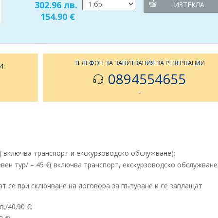
302.96 лв.
ИЗТЕКЛА
154.90 €
ТЕЛЕФОН ЗА ЗАПИТВАНИЯ ЗА РЕЗЕРВАЦИИ
И:
0894554655
-
( включва транспорт и екскурзоводско обслужване);
ен тур/ – 45 €( включва транспорт, екскурзоводско обслужване
ат се при сключване на договора за пътуване и се заплащат
./40.90 €;