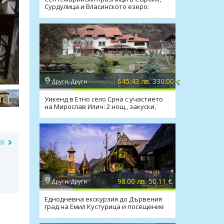
Сурдулица и Власинското езеро:
вечеря с жива музика
645.43 лв. 330.00 €
Други, Други
Уикенд в Етно село Срна с участието
на Мирослав Илич: 2 нощ., закуски,
обеди, вечери
ИЯ
98.00 лв. 50.11 €
Други, Други
Еднодневна екскурзия до Дървения
град на Емил Кустурица и посещение
на Пирот