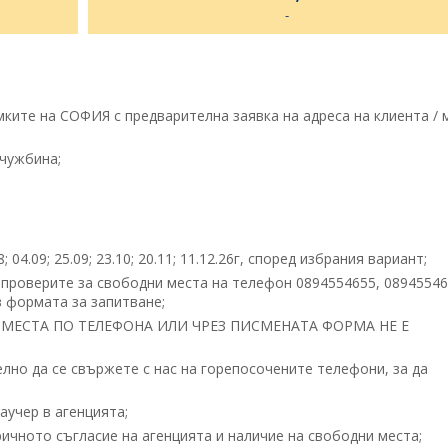
-
ите на СОФИЯ с предварителна заявка на адреса на клиента / м
чужбина;
; 04.09; 25.09; 23.10; 20.11; 11.12.26г, според избрания вариант;
 проверите за свободни места на телефон 0894554655, 08945546
 формата за запитване;
МЕСТА ПО ТЕЛЕФОНА ИЛИ ЧРЕЗ ПИСМЕНАТА ФОРМА НЕ Е
но да се свържете с нас на горепосочените телефони, за да
учер в агенцията;
ичното съгласие на агенцията и наличие на свободни места;