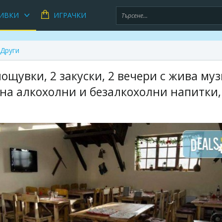
ИВКИ
ИГРАЧКИ
Други
нощувки, 2 закуски, 2 вечери с жива му
на алкохолни и безалкохолни напитки,