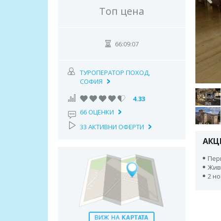
Топ цена
66:09:06
ТУРОПЕРАТОР ПОХОД,
СОФИЯ
4.33
66 ОЦЕНКИ
33 АКТИВНИ ОФЕРТИ
АКЦ
Пери
Жив
2 но