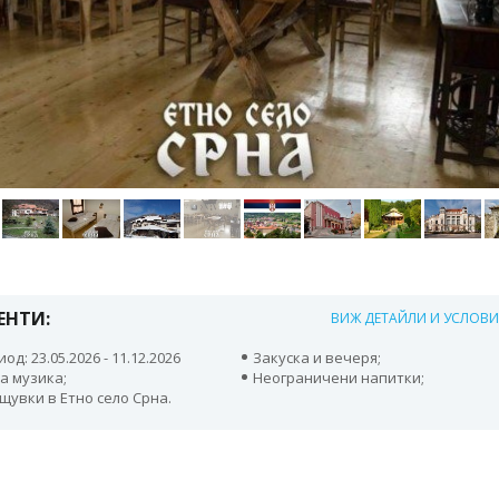
ЕНТИ:
ВИЖ ДЕТАЙЛИ И УСЛОВ
од: 23.05.2026 - 11.12.2026
Закуска и вечеря;
а музика;
Неограничени напитки;
щувки в Етно село Срна.