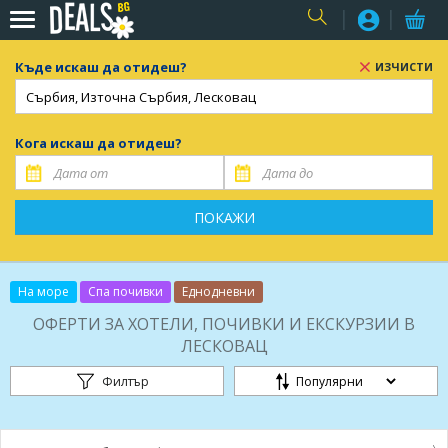
USER
Къде искаш да отидеш?
ИЗЧИСТИ
Кога искаш да отидеш?
ПОКАЖИ
На море
Спа почивки
Еднодневни
ОФЕРТИ ЗА ХОТЕЛИ, ПОЧИВКИ И ЕКСКУРЗИИ В
ЛЕСКОВАЦ
Филтър