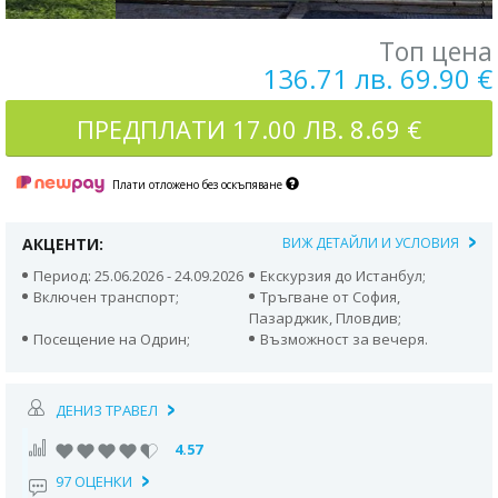
Топ цена
136.71 лв. 69.90 €
ПРЕДПЛАТИ
17.00 ЛВ. 8.69 €
Плати отложено без оскъпяване
АКЦЕНТИ:
ВИЖ ДЕТАЙЛИ И УСЛОВИЯ
Период: 25.06.2026 - 24.09.2026
Екскурзия до Истанбул;
Включен транспорт;
Тръгване от София,
Пазарджик, Пловдив;
Посещение на Одрин;
Възможност за вечеря.
ДЕНИЗ ТРАВЕЛ
4.57
97 ОЦЕНКИ