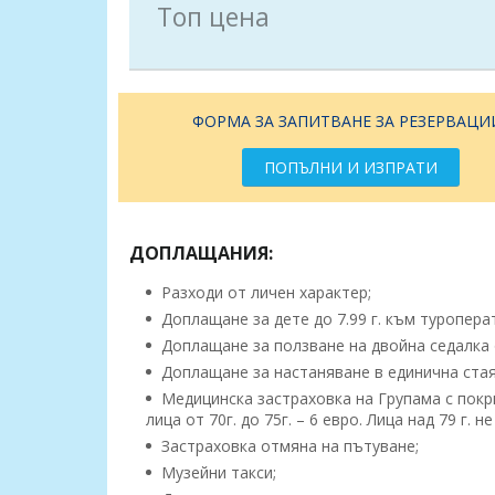
Топ цена
ФОРМА ЗА ЗАПИТВАНЕ ЗА РЕЗЕРВАЦИ
ПОПЪЛНИ И ИЗПРАТИ
ДОПЛАЩАНИЯ:
Разходи от личен характер;
Доплащане за дете до 7.99 г. към туроперат
Доплащане за ползване на двойна седалка о
Доплащане за настаняване в единична стая 
Медицинска застраховка на Групама с покрити
лица от 70г. до 75г. – 6 евро. Лица над 79 г. н
Застраховка отмяна на пътуване;
Музейни такси;