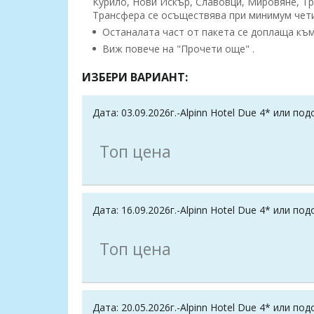
Курило, Нови Искър, Славовци, Мировяне, Тр
Трансфера се осъществява при минимум чет
Останалата част от пакета се доплаща към 
Виж повече на "Прочети още" .
ИЗБЕРИ ВАРИАНТ:
Дата: 03.09.2026г.-Alpinn Hotel Due 4* или по
Топ цена
Дата: 16.09.2026г.-Alpinn Hotel Due 4* или по
Топ цена
Дата: 20.05.2026г.-Alpinn Hotel Due 4* или по