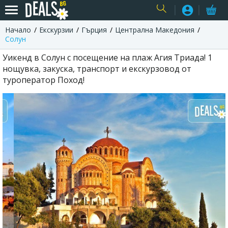
Начало
Екскурзии
Гърция
Централна Македония
USER
Солун
Уикенд в Солун с посещение на плаж Агия Триада! 1
нощувка, закуска, транспорт и екскурзовод от
туроператор Поход!