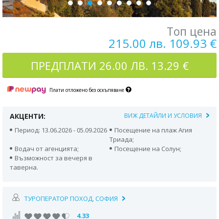
Топ цена
215.00 лв. 109.93 €
ПРЕДПЛАТИ
26.00 ЛВ. 13.29 €
Плати отложено без оскъпяване
АКЦЕНТИ:
ВИЖ ДЕТАЙЛИ И УСЛОВИЯ
Период: 13.06.2026 - 05.09.2026
Посещение на плаж Агия
Триада;
Водач от агенцията;
Посещение на Солун;
Възможност за вечеря в
таверна.
ТУРОПЕРАТОР ПОХОД, СОФИЯ
4.33