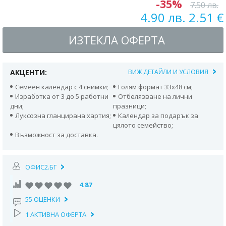
-35%
7.50 лв.
4.90 лв. 2.51 €
ИЗТЕКЛА ОФЕРТА
АКЦЕНТИ:
ВИЖ ДЕТАЙЛИ И УСЛОВИЯ
Семеен календар с 4 снимки;
Голям формат 33х48 см;
Изработка от 3 до 5 работни
Отбелязване на лични
дни;
празници;
Луксозна гланцирана хартия;
Календар за подарък за
цялото семейство;
Възможност за доставка.
ОФИС2.БГ
4.87
55 ОЦЕНКИ
1 АКТИВНА ОФЕРТА