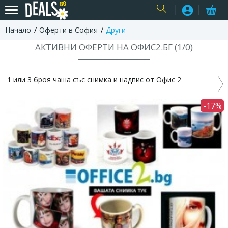
Начало
Оферти в София
Други
USER
АКТИВНИ ОФЕРТИ НА ОФИС2.БГ (
1
/
0
)
1 или 3 броя чаша със снимка и надпис от Офис 2
-17%