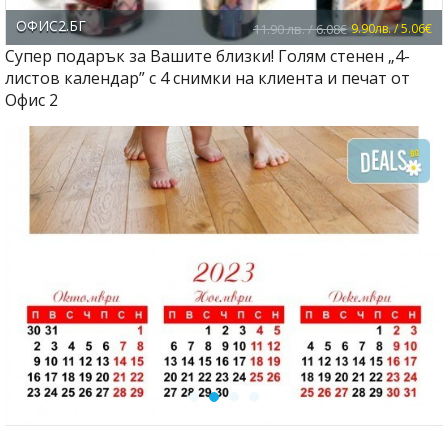
ОФИС2.БГ
11.90 лв. / 6.08€
9.90лв. / 5.06€
Супер подарък за Вашите близки! Голям стенен „4-
листов календар” с 4 снимки на клиента и печат от
Офис 2