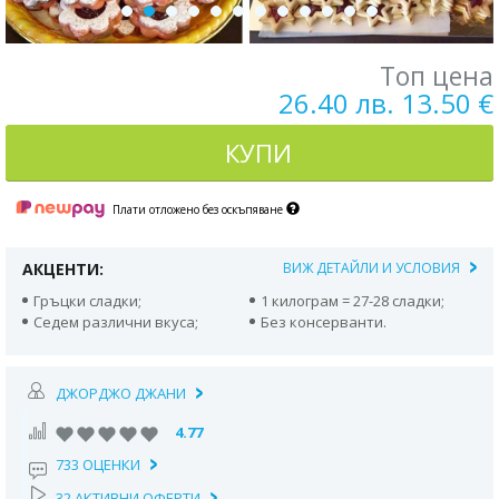
Топ цена
26.40 лв. 13.50 €
КУПИ
Плати отложено без оскъпяване
АКЦЕНТИ:
ВИЖ ДЕТАЙЛИ И УСЛОВИЯ
Гръцки сладки;
1 килограм = 27-28 сладки;
Седем различни вкуса;
Без консерванти.
ДЖОРДЖО ДЖАНИ
4.77
733 ОЦЕНКИ
32 АКТИВНИ ОФЕРТИ