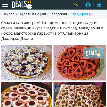
Начало
Оферти в София
Заведения
Сладкарници
USER
Сладки на килограм! 1 кг. домашни гръцки сладки:
седем различни вкуса сладки с шоколад, макадамия и
кокос, майсторска изработка от Сладкарница
Джорджо Джани