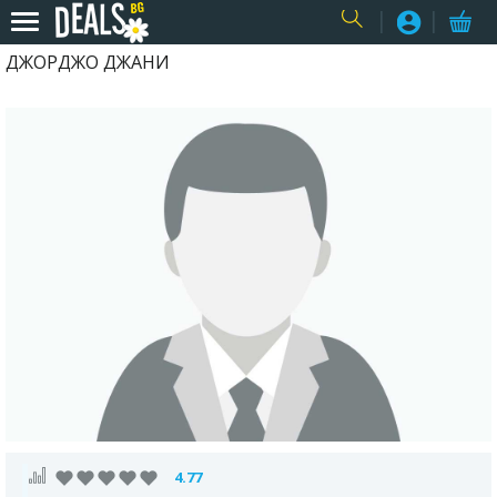
ДЖОРДЖО ДЖАНИ
USER
4.77