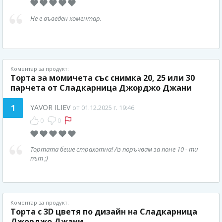
Не е въведен коментар.
Коментар за продукт:
Торта за момичета със снимка 20, 25 или 30
парчета от Сладкарница Джорджо Джани
1
YAVOR ILIEV
от 01.12.2025 г. 19:46
0
0
Тортата беше страхотна! Аз поръчвам за поне 10 - ти
път ;)
Коментар за продукт:
Торта с 3D цветя по дизайн на Сладкарница
Джорджо Джани