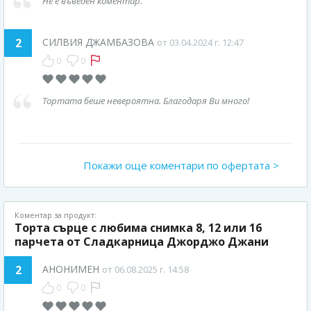
Не е въведен коментар.
2
СИЛВИЯ ДЖАМБАЗОВА
от 03.04.2024 г. 12:47
0
0
Тортата беше невероятна. Благодаря Ви много!
Покажи още коментари по офертата >
Коментар за продукт:
Торта сърце с любима снимка 8, 12 или 16
парчета от Сладкарница Джорджо Джани
2
АНОНИМЕН
от 06.08.2025 г. 14:58
0
0