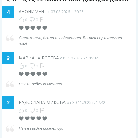
4
АНОНИМЕН
от 03.08.2026 г. 20:35
0
0
Страхотна, децата я обожават. Винаги поръчвам от
тях!
3
МАРИАНА БОТЕВА
от 31.07.2026 г. 15:14
0
0
Не е въведен коментар.
2
РАДОСЛАВА МИКОВА
от 30.11.2025 г. 17:42
0
0
Не е въведен коментар.