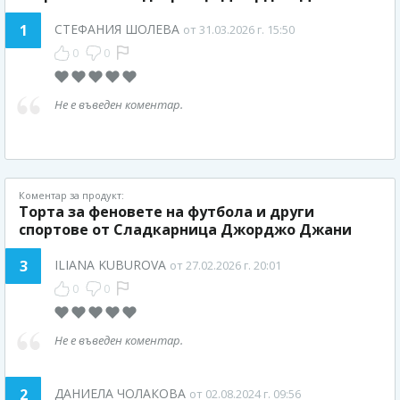
1
СТЕФАНИЯ ШОЛЕВА
от 31.03.2026 г. 15:50
0
0
Не е въведен коментар.
Коментар за продукт:
Торта за феновете на футбола и други
спортове от Сладкарница Джорджо Джани
3
ILIANA KUBUROVA
от 27.02.2026 г. 20:01
0
0
Не е въведен коментар.
2
ДАНИЕЛА ЧОЛАКОВА
от 02.08.2024 г. 09:56