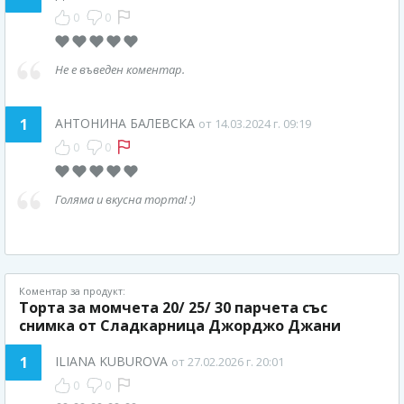
0
0
Не е въведен коментар.
1
АНТОНИНА БАЛЕВСКА
от 14.03.2024 г. 09:19
0
0
Голяма и вкусна торта! :)
Коментар за продукт:
Торта за момчета 20/ 25/ 30 парчета със
снимка от Сладкарница Джорджо Джани
1
ILIANA KUBUROVA
от 27.02.2026 г. 20:01
0
0