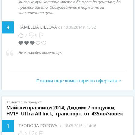
много комуникативно място в близост до центъра, до
пристанището. Обслужването е нормално за
заплатената цена.
3
KAMELLIA LILLOVA
от 10.06.2014 г. 15:52
0
0
Не е въведен коментар.
Покажи още коментари по офертата >
Коментар за продукт:
Майски празници 2014, Дидим: 7 нощувки,
HV1*, Ultra All Incl., транспорт, от 435лв/човек
1
TEODORA POPOVA
от 18.05.2015 г. 14:16
0
0