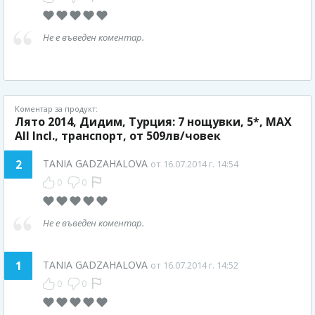
Не е въведен коментар.
Коментар за продукт:
Лято 2014, Дидим, Турция: 7 нощувки, 5*, MAX
All Incl., транспорт, от 509лв/човек
2
TANIA GADZAHALOVA
от 16.07.2014 г. 14:54
0
0
Не е въведен коментар.
1
TANIA GADZAHALOVA
от 16.07.2014 г. 14:52
0
0