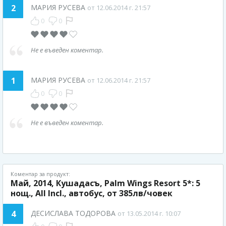
2
МАРИЯ РУСЕВА
от 12.06.2014 г. 21:57
0
0
Не е въведен коментар.
1
МАРИЯ РУСЕВА
от 12.06.2014 г. 21:57
0
0
Не е въведен коментар.
Коментар за продукт:
Май, 2014, Кушадасъ, Palm Wings Resort 5*: 5
нощ., All Incl., автобус, от 385лв/човек
4
ДЕСИСЛАВА ТОДОРОВА
от 13.05.2014 г. 10:07