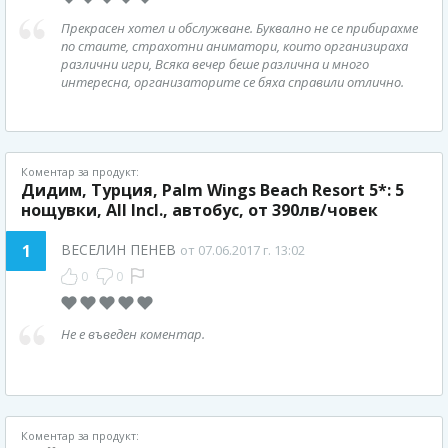
Прекрасен хотел и обслужване. Буквално не се прибирахме
по стаите, страхотни аниматори, които организираха
различни игри, Всяка вечер беше различна и много
интересна, организаторите се бяха справили отлично.
Коментар за продукт:
Дидим, Турция, Palm Wings Beach Resort 5*: 5
нощувки, All Incl., автобус, от 390лв/човек
1
ВЕСЕЛИН ПЕНЕВ
от 07.06.2017 г. 13:02
0
0
Не е въведен коментар.
Коментар за продукт: