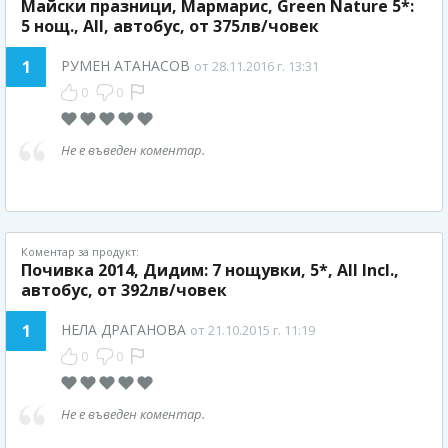
Майски празници, Мармарис, Green Nature 5*:
5 нощ., All, автобус, от 375лв/човек
1
РУМЕН АТАНАСОВ
от 28.11.2016 г. 13:31
0
0
Не е въведен коментар.
Коментар за продукт:
Почивка 2014, Дидим: 7 нощувки, 5*, All Incl.,
автобус, от 392лв/човек
1
НЕЛА ДРАГАНОВА
от 21.10.2015 г. 11:19
0
0
Не е въведен коментар.