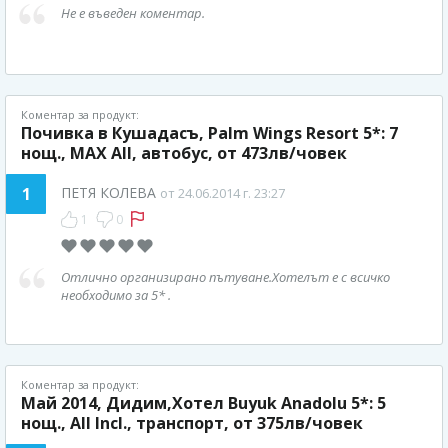
Не е въведен коментар.
Коментар за продукт:
Почивка в Кушадасъ, Palm Wings Resort 5*: 7
нощ., MAX All, автобус, от 473лв/човек
1
ПЕТЯ КОЛЕВА
от 24.06.2014 г. 23:27
1
0
Отлично организирано пътуване.Хотелът е с всичко
необходимо за 5* .
Коментар за продукт:
Май 2014, Дидим,Хотел Buyuk Anadolu 5*: 5
нощ., All Incl., транспорт, от 375лв/човек