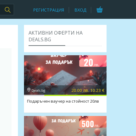
РЕГИСТРАЦИЯ
ВХОД
АКТИВНИ ОФЕРТИ НА
DEALS.BG
20.00 лв. 10.23 €
Deals.bg
Подаръчен ваучер на стойност 20лв