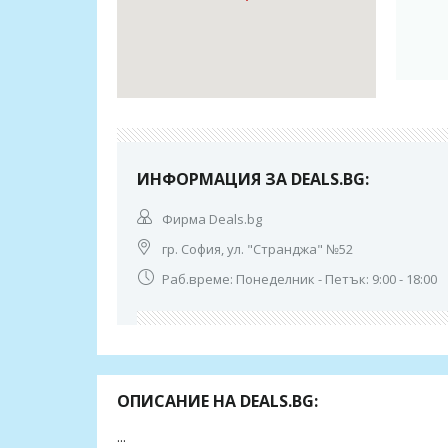
ИНФОРМАЦИЯ ЗА DEALS.BG:
Фирма Deals.bg
гр. София, ул. "Странджа" №52
Раб.време: Понеделник - Петък: 9:00 - 18:00
ОПИСАНИЕ НА DEALS.BG:
...