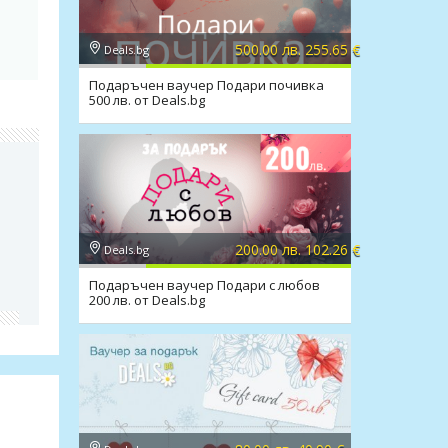
500.00 лв. 255.65 €
Deals.bg
Подаръчен ваучер Подари почивка
500 лв. от Deals.bg
200.00 лв. 102.26 €
Deals.bg
Подаръчен ваучер Подари с любов
200 лв. от Deals.bg