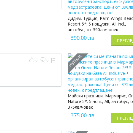
Дидим, Турция, Palm Wings Bea
Resort 5*: 5 нощувки, All Incl.,
автобус, от 390лв/човек
390.00 лв.
ПРЕГЛЕ
ИЗТЕКЛА
0
0
Майски празници, Мармарис, G
Nature 5*: 5 нощ., All, автобус, 
375лв/човек
375.00 лв.
ПРЕГЛЕ