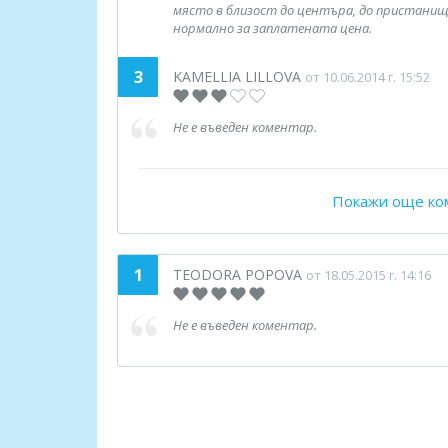
място в близост до центъра, до пристани
нормално за заплатената цена.
3
KAMELLIA LILLOVA
от 10.06.2014 г. 15:52
Не е въведен коментар.
Покажи още ко
1
TEODORA POPOVA
от 18.05.2015 г. 14:16
Не е въведен коментар.