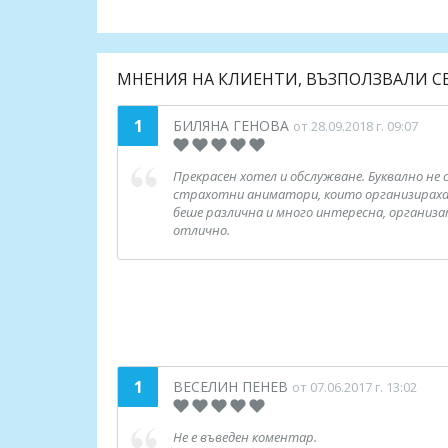
МНЕНИЯ НА КЛИЕНТИ, ВЪЗПОЛЗВАЛИ С
1
БИЛЯНА ГЕНОВА
от 28.09.2018 г. 09:07
Прекрасен хотел и обслужване. Буквално не 
страхотни аниматори, които организираха 
беше различна и много интересна, организа
отлично.
1
ВЕСЕЛИН ПЕНЕВ
от 07.06.2017 г. 13:02
Не е въведен коментар.