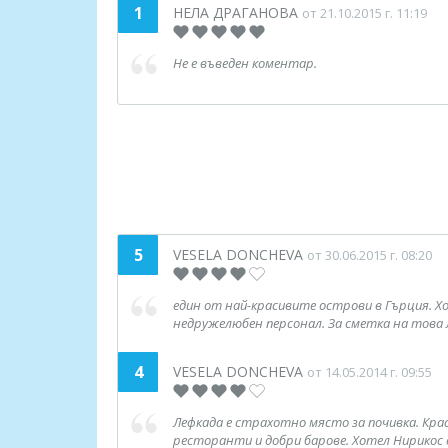
1
НЕЛА ДРАГАНОВА
от 21.10.2015 г. 11:19
Не е въведен коментар.
5
VESELA DONCHEVA
от 30.06.2015 г. 08:20
един от най-красивите острови в Гърция. Хо
недружелюбен персонал. За сметка на това л
4
VESELA DONCHEVA
от 14.05.2014 г. 09:55
Лефкада е страхотно място за почивка. Кра
ресторанти и добри барове. Хотел Нирикос