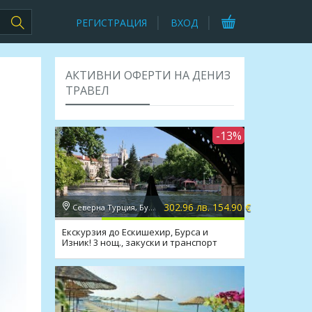
РЕГИСТРАЦИЯ
ВХОД
АКТИВНИ ОФЕРТИ НА ДЕНИЗ
ТРАВЕЛ
-13%
302.96 лв. 154.90 €
Северна Турция, Бурса
Екскурзия до Ескишехир, Бурса и
Изник! 3 нощ., закуски и транспорт