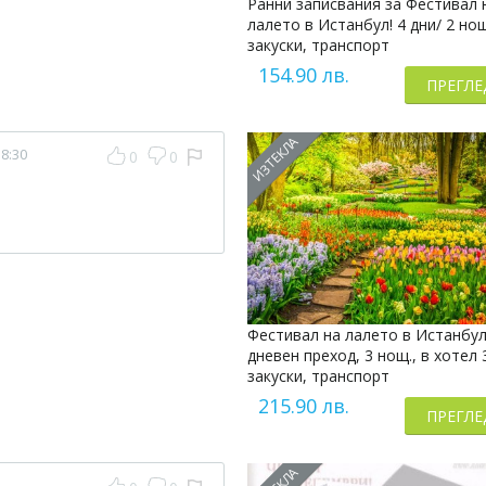
Ранни записвания за Фестивал 
лалето в Истанбул! 4 дни/ 2 нощ
закуски, транспорт
154.90 лв.
ПРЕГЛЕ
ИЗТЕКЛА
18:30
0
0
Фестивал на лалето в Истанбул
дневен преход, 3 нощ., в хотел 
закуски, транспорт
215.90 лв.
ПРЕГЛЕ