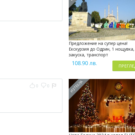
Предложение на супер цена!
Екскурзия до Одрин, 1 нощувка,
закуска, транспорт
108.90 лв.
ПРЕГЛЕ
ИЗТЕКЛА
0
0