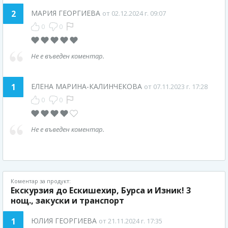
2
МАРИЯ ГЕОРГИЕВА
от 02.12.2024 г. 09:07
0
0
Не е въведен коментар.
1
ЕЛЕНА МАРИНА-КАЛИНЧЕКОВА
от 07.11.2023 г. 17:28
0
0
Не е въведен коментар.
Коментар за продукт:
Екскурзия до Ескишехир, Бурса и Изник! 3
нощ., закуски и транспорт
1
ЮЛИЯ ГЕОРГИЕВА
от 21.11.2024 г. 17:35