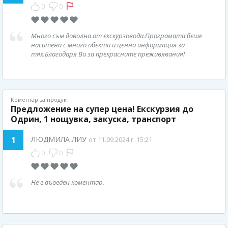
0
0
Много съм доволна от екскурзовода.Програмата беше
наситена с много обекти и ценна информация за
тях.Благодаря Ви за прекрасните преживявания!
Коментар за продукт:
Предложение на супер цена! Екскурзия до
Одрин, 1 нощувка, закуска, транспорт
1
ЛЮДМИЛА ЛИУ
от 11.09.2024 г. 15:21
0
0
Не е въведен коментар.