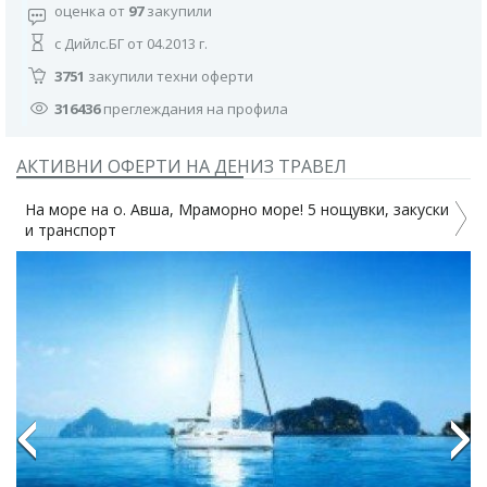
оценка от
97
закупили
с Дийлс.БГ от 04.2013 г.
3751
закупили техни оферти
316436
преглеждания на профила
АКТИВНИ ОФЕРТИ НА ДЕНИЗ ТРАВЕЛ
На море на о. Авша, Мраморно море! 5 нощувки, закуски
и транспорт