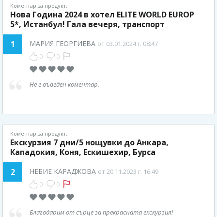
Коментар за продукт:
Нова Година 2024 в хотел ELITE WORLD EUROP
5*, Истанбул! Гала вечеря, транспорт
1
МАРИЯ ГЕОРГИЕВА
от 03.01.2024 г. 08:47
0
0
Не е въведен коментар.
Коментар за продукт:
Екскурзия 7 дни/5 нощувки до Анкара,
Кападокия, Коня, Ескишехир, Бурса
2
НЕБИЕ КАРАДЖОВА
от 20.11.2023 г. 16:49
0
0
Благодарим от сърце за прекрасната екскурзия!