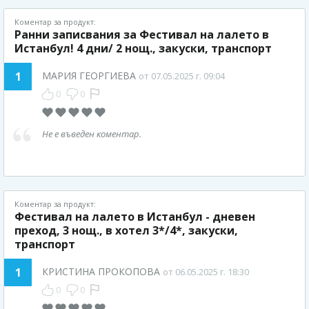
Коментар за продукт:
Ранни записвания за Фестивал на лалето в
Истанбул! 4 дни/ 2 нощ., закуски, транспорт
1
МАРИЯ ГЕОРГИЕВА
от 07.05.2025 г. 09:04
0
0
Не е въведен коментар.
Коментар за продукт:
Фестивал на лалето в Истанбул - дневен
преход, 3 нощ., в хотел 3*/4*, закуски,
транспорт
1
КРИСТИНА ПРОКОПОВА
от 06.05.2025 г. 18:30
0
0