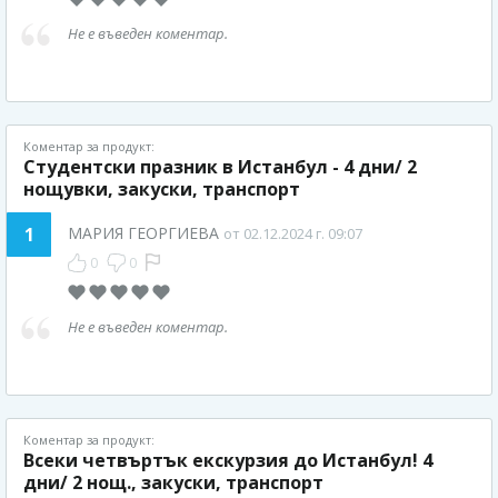
Не е въведен коментар.
Коментар за продукт:
Студентски празник в Истанбул - 4 дни/ 2
нощувки, закуски, транспорт
1
МАРИЯ ГЕОРГИЕВА
от 02.12.2024 г. 09:07
0
0
Не е въведен коментар.
Коментар за продукт:
Всеки четвъртък екскурзия до Истанбул! 4
дни/ 2 нощ., закуски, транспорт