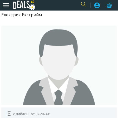
Електрик Екстрийм
USER
с Дийлс.БГ от 07.2024 г.