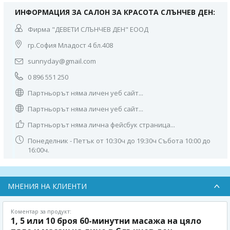
ИНФОРМАЦИЯ ЗА САЛОН ЗА КРАСОТА СЛЪНЧЕВ ДЕН:
Фирма "ДЕВЕТИ СЛЪНЧЕВ ДЕН" ЕООД
гр.София Младост 4 бл.408
sunnyday@gmail.com
0 896 551 250
Партньорът няма личен уеб сайт...
Партньорът няма личен уеб сайт...
Партньорът няма лична фейсбук страница...
Понеделник - Петък от 10:30ч до 19:30ч Събота 10:00 до
16:00ч.
МНЕНИЯ НА КЛИЕНТИ
Коментар за продукт:
1, 5 или 10 броя 60-минутни масажа на цяло