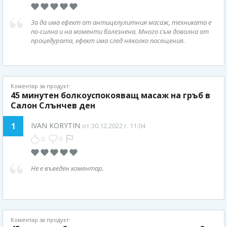
За да има ефект от антицелулитния масаж, техниката е
по-силна и на моменти болезнена. Много съм доволна от
процедурата, ефект има след няколко посещения.
Коментар за продукт:
45 минутен болкоуспокояващ масаж на гръб в
Салон Слънчев ден
1
IVAN KORYTIN
от 30.12.2022 г. 11:04
0
0
Не е въведен коментар.
Коментар за продукт: