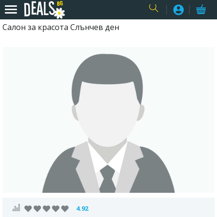
Салон за красота Слънчев ден
USER
4.92