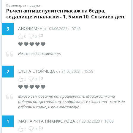
Коментар за продукт:
Ръчен антицелулитен масаж на бедра,
седалище и паласки - 1, 5 или 10, Слънчев ден
3
АНОНИМЕН
от 03.06.2023 г. 07:45
0
0
Не е въведен коментар.
2
ЕЛЕНА СТОЙЧЕВА
от 31.05.2023 г. 15:58
2
0
Много съм доволна от процедурите. Масажистката
работи професионално, съобразява се с клиента - може да
работи и силно, и по-внимателно.
1
МАРГАРИТА НИКИФОРОВА
от 23.02.2023 г. 16:08
2
0