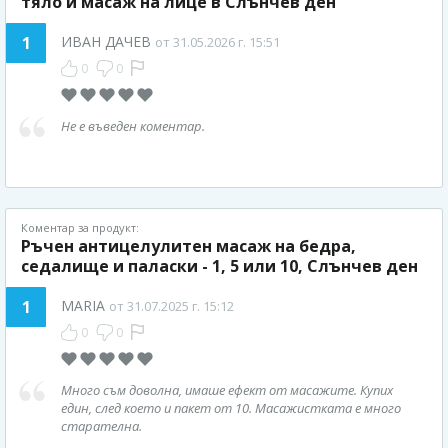
тяло и масаж на лице в Слънчев ден
1
ИВАН ДАЧЕВ
от 31.05.2026 г. 15:51
0
0
Не е въведен коментар.
Коментар за продукт:
Ръчен антицелулитен масаж на бедра,
седалище и паласки - 1, 5 или 10, Слънчев ден
1
MARIA
от 31.07.2025 г. 15:12
0
0
Много съм доволна, имаше ефект от масажите. Купих
един, след което и пакет от 10. Масажистката е много
старателна.