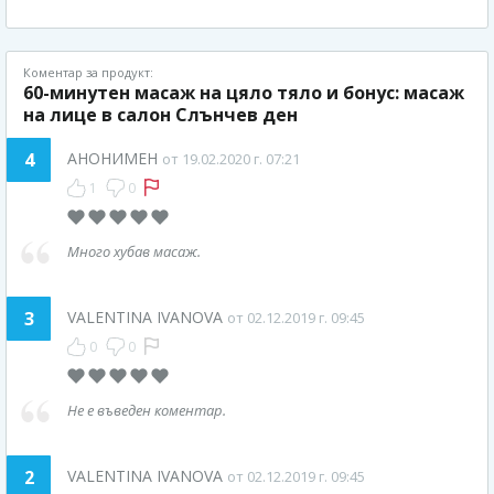
Коментар за продукт:
60-минутен масаж на цяло тяло и бонус: масаж
на лице в салон Слънчев ден
4
АНОНИМЕН
от 19.02.2020 г. 07:21
1
0
Много хубав масаж.
3
VALENTINA IVANOVA
от 02.12.2019 г. 09:45
0
0
Не е въведен коментар.
2
VALENTINA IVANOVA
от 02.12.2019 г. 09:45