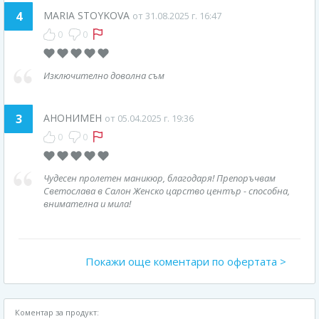
4
MARIA STOYKOVA
от 31.08.2025 г. 16:47
0
0
Изключително доволна съм
3
АНОНИМЕН
от 05.04.2025 г. 19:36
0
0
Чудесен пролетен маникюр, благодаря! Препоръчвам
Светослава в Салон Женско царство център - способна,
внимателна и мила!
Покажи още коментари по офертата >
Коментар за продукт: