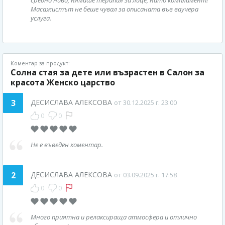
Масажистът не беше чувал за описаната във ваучера
услуга.
Коментар за продукт:
Солна стая за дете или възрастен в Салон за
красота Женско царство
3
ДЕСИСЛАВА АЛЕКСОВА
от 30.12.2025 г. 23:00
0
0
Не е въведен коментар.
2
ДЕСИСЛАВА АЛЕКСОВА
от 03.09.2025 г. 17:58
0
0
Много приятна и релаксираща атмосфера и отлично