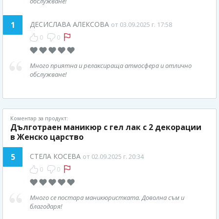
обслужване!
1
ДЕСИСЛАВА АЛЕКСОВА
от 03.09.2025 г. 17:58
0
0
Много приятна и релаксираща атмосфера и отлично
обслужване!
Коментар за продукт:
Дълготраен маникюр с гел лак с 2 декорации
в Женско царство
5
СТЕЛА КОСЕВА
от 02.09.2025 г. 20:34
0
0
Много се постара маникюристката. Доволна съм и
благодаря!