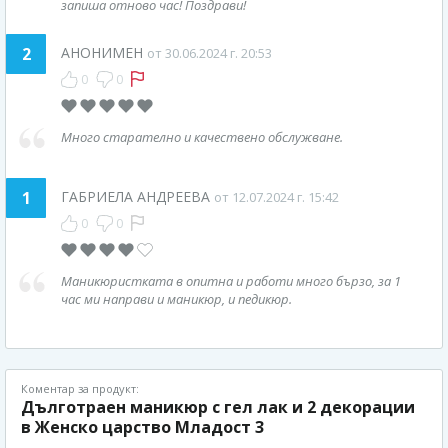
запиша отново час! Поздрави!
2
АНОНИМЕН
от 30.06.2024 г. 20:53
0
0
Много старателно и качествено обслужване.
1
ГАБРИЕЛА АНДРЕЕВА
от 12.07.2024 г. 15:42
0
0
Маникюристката в опитна и работи много бързо, за 1
час ми направи и маникюр, и педикюр.
Коментар за продукт:
Дълготраен маникюр с гел лак и 2 декорации
в Женско царство Младост 3