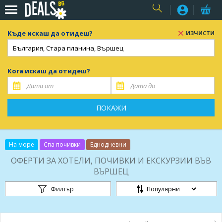
USER
Къде искаш да отидеш?
ИЗЧИСТИ
Кога искаш да отидеш?
ПОКАЖИ
На море
Спа почивки
Еднодневни
ОФЕРТИ ЗА ХОТЕЛИ, ПОЧИВКИ И ЕКСКУРЗИИ ВЪВ
ВЪРШЕЦ
Филтър