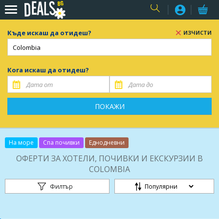
USER
Къде искаш да отидеш?
ИЗЧИСТИ
Кога искаш да отидеш?
ПОКАЖИ
На море
Спа почивки
Еднодневни
ОФЕРТИ ЗА ХОТЕЛИ, ПОЧИВКИ И ЕКСКУРЗИИ В
COLOMBIA
Филтър