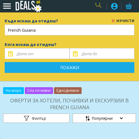
USER
Къде искаш да отидеш?
ИЗЧИСТИ
Кога искаш да отидеш?
ПОКАЖИ
На море
Спа почивки
Еднодневни
ОФЕРТИ ЗА ХОТЕЛИ, ПОЧИВКИ И ЕКСКУРЗИИ В
FRENCH GUIANA
Филтър