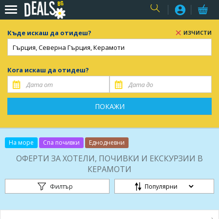
USER
Къде искаш да отидеш?
ИЗЧИСТИ
Кога искаш да отидеш?
ПОКАЖИ
На море
Спа почивки
Еднодневни
ОФЕРТИ ЗА ХОТЕЛИ, ПОЧИВКИ И ЕКСКУРЗИИ В
КЕРАМОТИ
Филтър