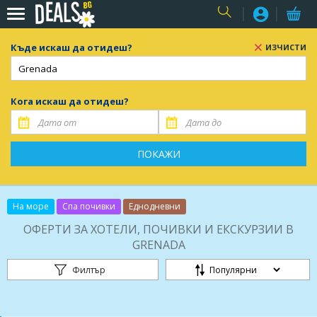
USER
Къде искаш да отидеш?
ИЗЧИСТИ
Кога искаш да отидеш?
ПОКАЖИ
На море
Спа почивки
Еднодневни
ОФЕРТИ ЗА ХОТЕЛИ, ПОЧИВКИ И ЕКСКУРЗИИ В
GRENADA
Филтър