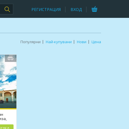
РЕГИСТРАЦИЯ
ВХОД
Популярни
Най-купувани
Нови
Цена
ан
иза,
ЕГЛЕД