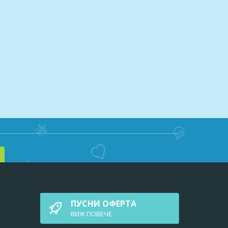
ПУСНИ ОФЕРТА
ВИЖ ПОВEЧЕ