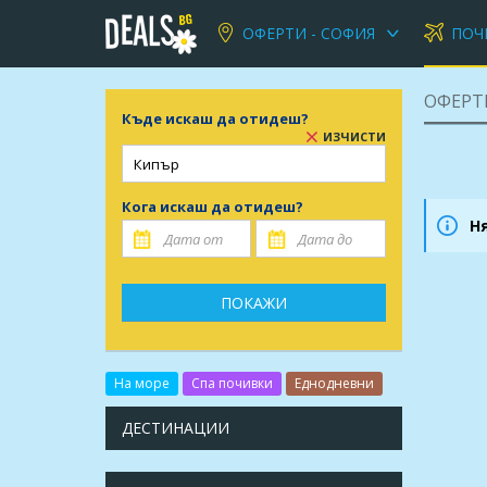
ОФЕРТИ - СОФИЯ
ПОЧ
ОФЕРТ
Къде искаш да отидеш?
ИЗЧИСТИ
Кога искаш да отидеш?
Н
ПОКАЖИ
На море
Спа почивки
Еднодневни
ДЕСТИНАЦИИ