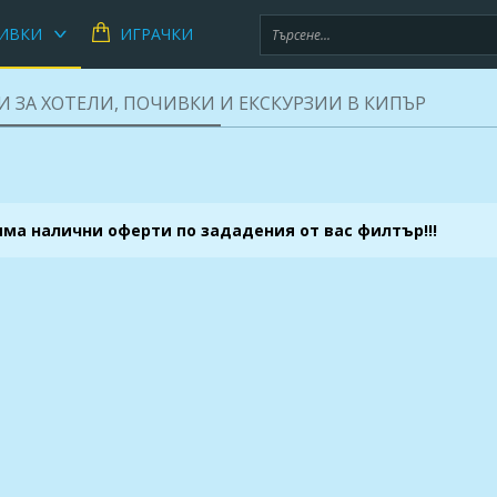
ИВКИ
ИГРАЧКИ
И ЗА ХОТЕЛИ, ПОЧИВКИ И ЕКСКУРЗИИ В КИПЪР
яма налични оферти по зададения от вас филтър!!!