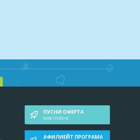
ПУСНИ ОФЕРТА
ВИЖ ПОВEЧЕ
АФИЛИЕЙТ ПРОГРАМА