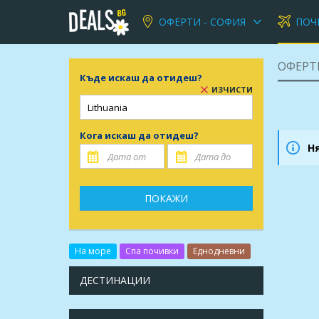
ОФЕРТИ - СОФИЯ
ПОЧ
ОФЕРТИ
Къде искаш да отидеш?
ИЗЧИСТИ
Кога искаш да отидеш?
Н
ПОКАЖИ
На море
Спа почивки
Еднодневни
ДЕСТИНАЦИИ