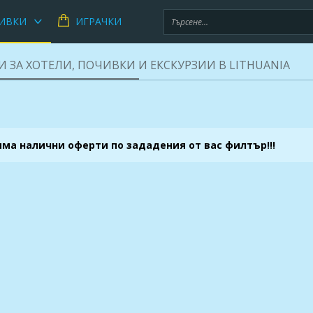
ИВКИ
ИГРАЧКИ
 ЗА ХОТЕЛИ, ПОЧИВКИ И ЕКСКУРЗИИ В LITHUANIA
яма налични оферти по зададения от вас филтър!!!