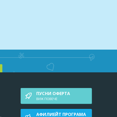
ПУСНИ ОФЕРТА
ВИЖ ПОВEЧЕ
АФИЛИЕЙТ ПРОГРАМА