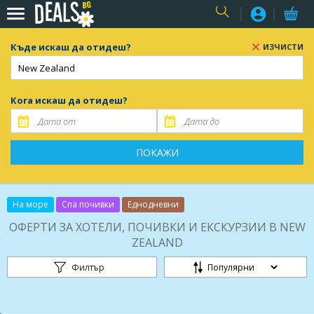
USER
Къде искаш да отидеш?
ИЗЧИСТИ
Кога искаш да отидеш?
ПОКАЖИ
На море
Спа почивки
Еднодневни
ОФЕРТИ ЗА ХОТЕЛИ, ПОЧИВКИ И ЕКСКУРЗИИ В NEW
ZEALAND
Филтър