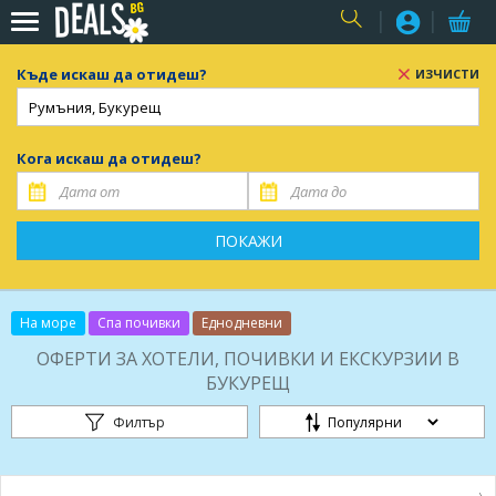
USER
Къде искаш да отидеш?
ИЗЧИСТИ
Кога искаш да отидеш?
ПОКАЖИ
На море
Спа почивки
Еднодневни
ОФЕРТИ ЗА ХОТЕЛИ, ПОЧИВКИ И ЕКСКУРЗИИ В
БУКУРЕЩ
Филтър