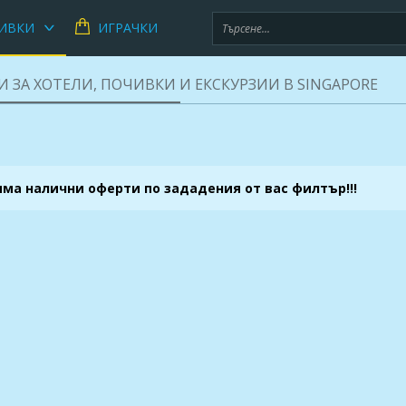
ИВКИ
ИГРАЧКИ
 ЗА ХОТЕЛИ, ПОЧИВКИ И ЕКСКУРЗИИ В SINGAPORE
яма налични оферти по зададения от вас филтър!!!