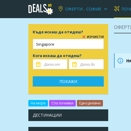
ОФЕРТИ - СОФИЯ
ПОЧ
ОФЕРТИ
Къде искаш да отидеш?
ИЗЧИСТИ
Кога искаш да отидеш?
Н
ПОКАЖИ
На море
Спа почивки
Еднодневни
ДЕСТИНАЦИИ