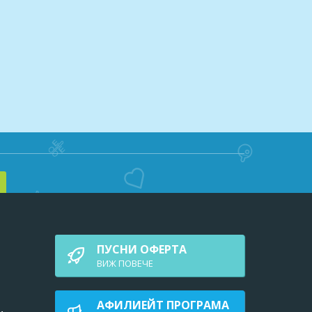
ПУСНИ ОФЕРТА
ВИЖ ПОВEЧЕ
АФИЛИЕЙТ ПРОГРАМА