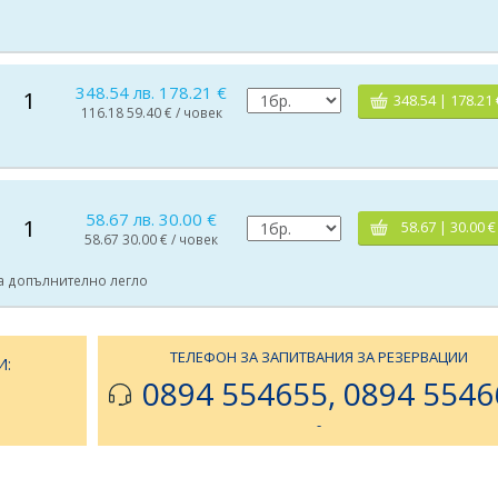
348.54 лв. 178.21 €
1
348.54 | 178.21 
116.18 59.40 € / човек
58.67 лв. 30.00 €
1
58.67 | 30.00 €
58.67 30.00 € / човек
на допълнително легло
ТЕЛЕФОН ЗА ЗАПИТВАНИЯ ЗА РЕЗЕРВАЦИИ
И:
0894 554655, 0894 5546
-