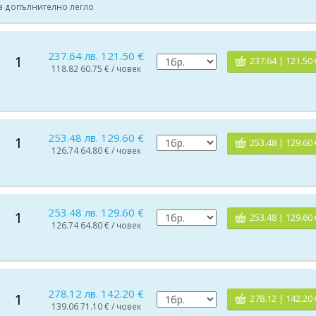
на допълнително легло
237.64 лв. 121.50 €
1
237.64 | 121.50 
118.82 60.75 € / човек
253.48 лв. 129.60 €
1
253.48 | 129.60 
126.74 64.80 € / човек
253.48 лв. 129.60 €
1
253.48 | 129.60 
126.74 64.80 € / човек
278.12 лв. 142.20 €
1
278.12 | 142.20 
139.06 71.10 € / човек