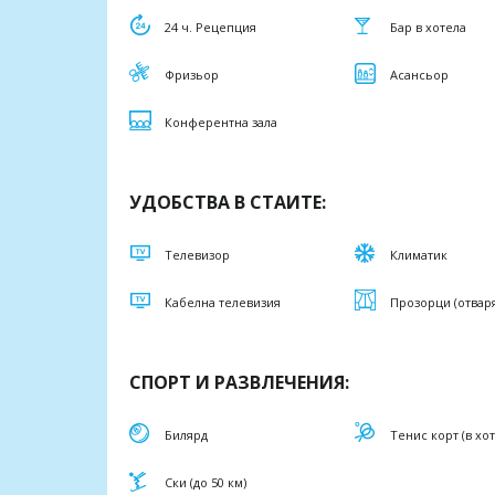
24 ч. Рецепция
Бар в хотела
Фризьор
Асансьор
Конферентна зала
УДОБСТВА В СТАИТЕ:
Телевизор
Климатик
Кабелна телевизия
Прозорци (отвар
СПОРТ И РАЗВЛЕЧЕНИЯ:
Билярд
Тенис корт (в хо
Ски (до 50 км)