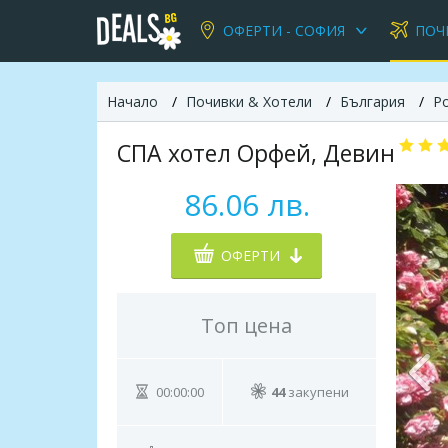
ОФЕРТИ - СОФИЯ
ПОЧ
Начало
Почивки & Хотели
България
Р
СПА хотел Орфей, Девин
86.06 лв.
ОФЕРТИ
Топ цена
00:00:00
44
закупени