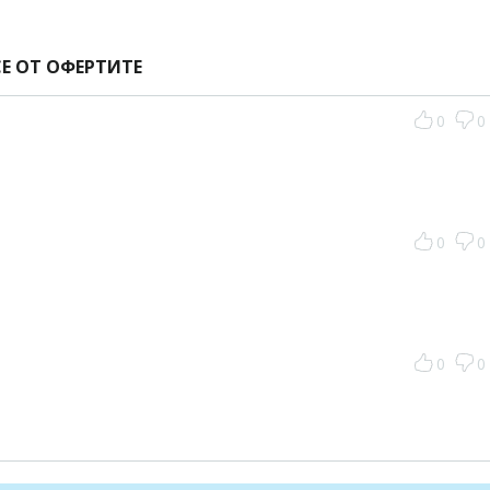
Е ОТ ОФЕРТИТЕ
0
0
0
0
0
0