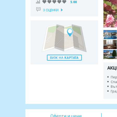
5.00
3 ОЦЕНКИ
АКЦ
Пер
Спа
Вът
Гра
Оферти и цени