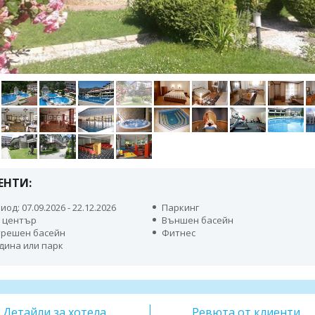
ЕНТИ:
иод: 07.09.2026 - 22.12.2026
Паркинг
 център
Външен басейн
решен басейн
Фитнес
дина или парк
Детайли за хотела
Ревюта от клиенти