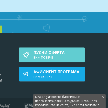
ПУСНИ ОФЕРТА
ВИЖ ПОВEЧЕ
АФИЛИЕЙТ ПРОГРАМА
и
ВИЖ ПОВEЧЕ
g?
×
Deals.bg използва бисквитки за
персонализиране на съдържанието. Чрез
използването на сайта, Вие се съгласявате с