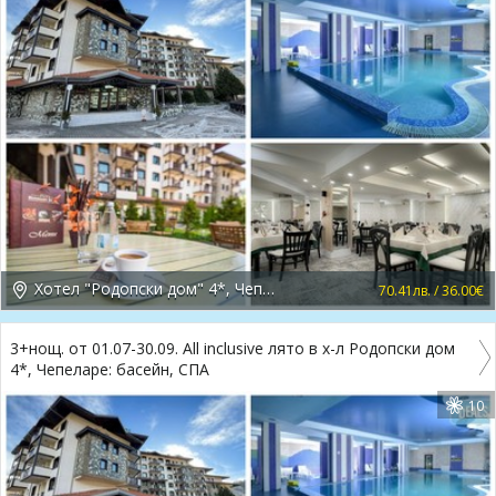
Хотел "Родопски дом" 4*, Чепеларе
70.41лв. / 36.00€
3+нощ. от 01.07-30.09. All inclusive лято в х-л Родопски дом
4*, Чепеларе: басейн, СПА
10