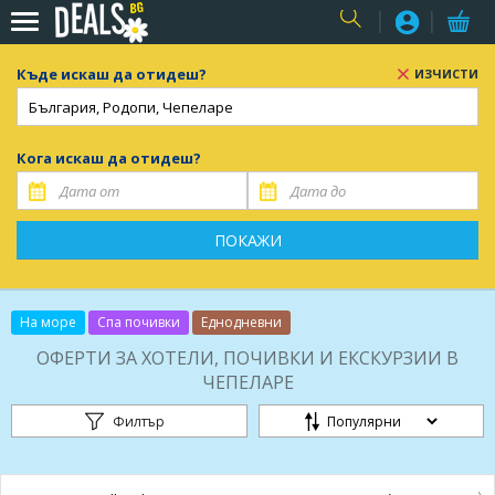
USER
Къде искаш да отидеш?
ИЗЧИСТИ
Кога искаш да отидеш?
ПОКАЖИ
На море
Спа почивки
Еднодневни
ОФЕРТИ ЗА ХОТЕЛИ, ПОЧИВКИ И ЕКСКУРЗИИ В
ЧЕПЕЛАРЕ
Филтър