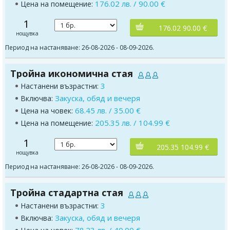
176.02 лв. / 90.00 €
Цена на помещение:
1
176.02 90.00 €
нощувка
Период на настаняване: 26-08-2026 - 08-09-2026.
Тройна икономична стая
3
Настанени възрастни:
Закуска, обяд и вечеря
Включва:
68.45 лв. / 35.00 €
Цена на човек:
205.35 лв. / 104.99 €
Цена на помещение:
1
205.35 104.99 €
нощувка
Период на настаняване: 26-08-2026 - 08-09-2026.
Тройна стадартна стая
3
Настанени възрастни:
Закуска, обяд и вечеря
Включва:
78.23 лв. / 40.00 €