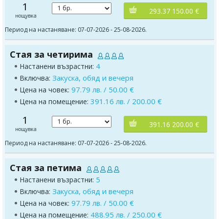
1
293.37 150.00 €
нощувка
Период на настаняване: 07-07-2026 - 25-08-2026.
Стая за четирима
4
Настанени възрастни:
Закуска, обяд и вечеря
Включва:
97.79 лв. / 50.00 €
Цена на човек:
391.16 лв. / 200.00 €
Цена на помещение:
1
391.16 200.00 €
нощувка
Период на настаняване: 07-07-2026 - 25-08-2026.
Стая за петима
5
Настанени възрастни:
Закуска, обяд и вечеря
Включва:
97.79 лв. / 50.00 €
Цена на човек:
488.95 лв. / 250.00 €
Цена на помещение: