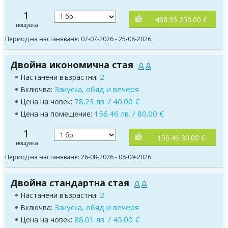
1
488.95 250.00 €
нощувка
Период на настаняване: 07-07-2026 - 25-08-2026.
Двойна икономична стая
2
Настанени възрастни:
Закуска, обяд и вечеря
Включва:
78.23 лв. / 40.00 €
Цена на човек:
156.46 лв. / 80.00 €
Цена на помещение:
1
156.46 80.00 €
нощувка
Период на настаняване: 26-08-2026 - 08-09-2026.
Двойна стандартна стая
2
Настанени възрастни:
Закуска, обяд и вечеря
Включва:
88.01 лв. / 45.00 €
Цена на човек: