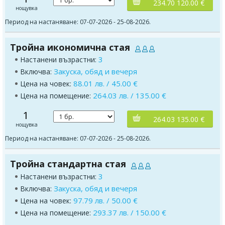
234.70 120.00 €
нощувка
Период на настаняване: 07-07-2026 - 25-08-2026.
Тройна икономична стая
3
Настанени възрастни:
Закуска, обяд и вечеря
Включва:
88.01 лв. / 45.00 €
Цена на човек:
264.03 лв. / 135.00 €
Цена на помещение:
1
264.03 135.00 €
нощувка
Период на настаняване: 07-07-2026 - 25-08-2026.
Тройна стандартна стая
3
Настанени възрастни:
Закуска, обяд и вечеря
Включва:
97.79 лв. / 50.00 €
Цена на човек:
293.37 лв. / 150.00 €
Цена на помещение: