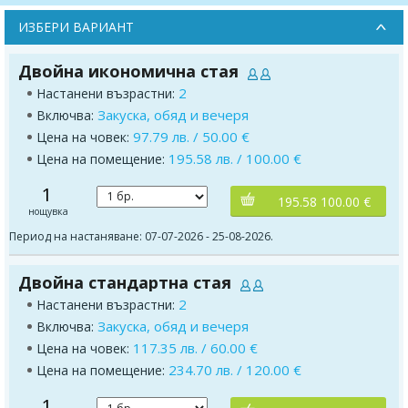
ИЗБЕРИ ВАРИАНТ
Двойна икономична стая
2
Настанени възрастни:
Закуска, обяд и вечеря
Включва:
97.79 лв. / 50.00 €
Цена на човек:
195.58 лв. / 100.00 €
Цена на помещение:
1
195.58 100.00 €
нощувка
Период на настаняване: 07-07-2026 - 25-08-2026.
Двойна стандартна стая
2
Настанени възрастни:
Закуска, обяд и вечеря
Включва:
117.35 лв. / 60.00 €
Цена на човек:
234.70 лв. / 120.00 €
Цена на помещение:
1