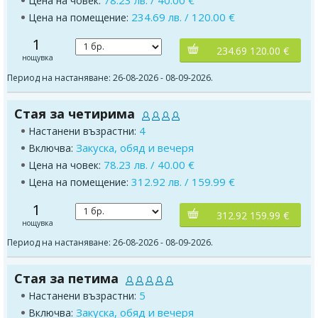
Цена на човек:
234.69 лв. / 120.00 €
Цена на помещение:
1
234.69 120.00 €
нощувка
Период на настаняване: 26-08-2026 - 08-09-2026.
Стая за четирима
4
Настанени възрастни:
Закуска, обяд и вечеря
Включва:
78.23 лв. / 40.00 €
Цена на човек:
312.92 лв. / 159.99 €
Цена на помещение:
1
312.92 159.99 €
нощувка
Период на настаняване: 26-08-2026 - 08-09-2026.
Стая за петима
5
Настанени възрастни:
Закуска, обяд и вечеря
Включва: