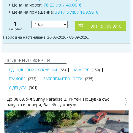
78.23 лв. / 40.00 €
Цена на човек:
391.15 лв. / 199.99 €
Цена на помещение:
1
391.15 199.99 €
нощувка
Период на настаняване: 26-08-2026 - 08-09-2026.
ПОДОБНИ ОФЕРТИ
ЕДНОДНЕВНИ ЕКСКУРЗИИ
(65)
НА МОРЕ
(150)
ГРАДОВЕ
(273)
ЗАБЕЛЕЖИТЕЛНОСТИ
(235)
С ДЕЦАТА
(301)
До 08.09. х-л Sunny Paradise 2, Китен: Нощувка със
закуска и вечеря, басейн, джакузи