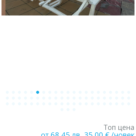
Топ цена
от 68.45 лв. 35.00 € /човек