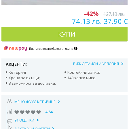
-42%
127.13 лв.
74.13 лв. 37.90 €
КУПИ
Плати отложено без оскъпяване
АКЦЕНТИ:
ВИЖ ДЕТАЙЛИ И УСЛОВИЯ
Кетъринг;
Коктейлни хапки;
Храна за вкъщи;
140 хапки микс;
Възможност за доставка.
МЕЧО ФУУД КЕТЪРИНГ
4.84
91 ОЦЕНКИ
8 АКТИВНИ ОФЕРТИ