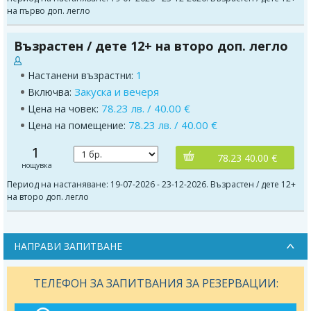
на първо доп. легло
Възрастен / дете 12+ на второ доп. легло
1
Настанени възрастни:
Закуска и вечеря
Включва:
78.23 лв. / 40.00 €
Цена на човек:
78.23 лв. / 40.00 €
Цена на помещение:
1
78.23 40.00 €
нощувка
Период на настаняване: 19-07-2026 - 23-12-2026. Възрастен / дете 12+
на второ доп. легло
НАПРАВИ ЗАПИТВАНЕ
ТЕЛЕФОН ЗА ЗАПИТВАНИЯ ЗА РЕЗЕРВАЦИИ: