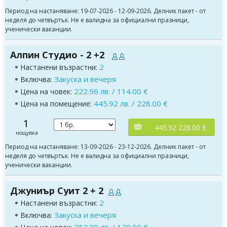
Период на настаняване: 19-07-2026 - 12-09-2026. Делник пакет - от
неделя до четвъртък. Не е валидна за официални празници,
ученически ваканции.
Алпин Студио - 2 +2
2
Настанени възрастни:
Закуска и вечеря
Включва:
222.96 лв. / 114.00 €
Цена на човек:
445.92 лв. / 228.00 €
Цена на помещение:
1
445.92 228.00 €
нощувка
Период на настаняване: 13-09-2026 - 23-12-2026. Делник пакет - от
неделя до четвъртък. Не е валидна за официални празници,
ученически ваканции.
Джуниър Суит 2 + 2
2
Настанени възрастни:
Закуска и вечеря
Включва: