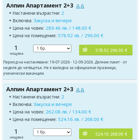
Алпин Апартамент 2+3
2
Настанени възрастни:
Закуска и вечеря
Включва:
289.46 лв. / 148.00 €
Цена на човек:
578.92 лв. / 296.00 €
Цена на помещение:
1
578.92 296.00 €
нощувка
Период на настаняване: 19-07-2026 - 12-09-2026. Делник пакет - от
неделя до четвъртък. Не е валидна за официални празници,
ученически ваканции.
Алпин Апартамент 2+3
2
Настанени възрастни:
Закуска и вечеря
Включва:
262.08 лв. / 134.00 €
Цена на човек:
524.16 лв. / 268.00 €
Цена на помещение:
1
524.16 268.00 €
нощувка