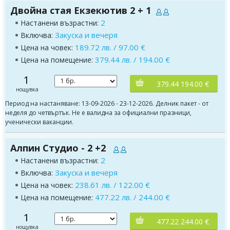
Двойна стая Екзекютив 2 + 1
2
Настанени възрастни:
Закуска и вечеря
Включва:
189.72 лв. / 97.00 €
Цена на човек:
379.44 лв. / 194.00 €
Цена на помещение:
1
379.44 194.00 €
нощувка
Период на настаняване: 13-09-2026 - 23-12-2026. Делник пакет - от
неделя до четвъртък. Не е валидна за официални празници,
ученически ваканции.
Алпин Студио - 2 +2
2
Настанени възрастни:
Закуска и вечеря
Включва:
238.61 лв. / 122.00 €
Цена на човек:
477.22 лв. / 244.00 €
Цена на помещение:
1
477.22 244.00 €
нощувка