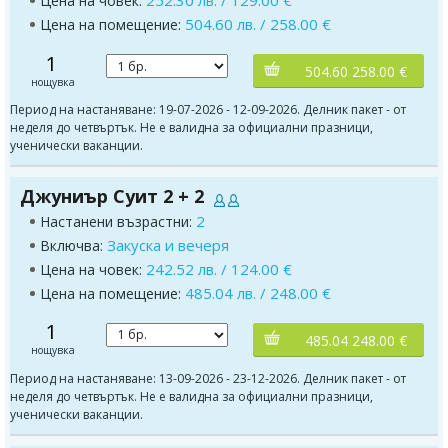
252.30 лв. / 129.00 €
Цена на човек:
504.60 лв. / 258.00 €
Цена на помещение:
1
504.60 258.00 €
нощувка
Период на настаняване: 19-07-2026 - 12-09-2026. Делник пакет - от
неделя до четвъртък. Не е валидна за официални празници,
ученически ваканции.
Джуниър Суит 2 + 2
2
Настанени възрастни:
Закуска и вечеря
Включва:
242.52 лв. / 124.00 €
Цена на човек:
485.04 лв. / 248.00 €
Цена на помещение:
1
485.04 248.00 €
нощувка
Период на настаняване: 13-09-2026 - 23-12-2026. Делник пакет - от
неделя до четвъртък. Не е валидна за официални празници,
ученически ваканции.