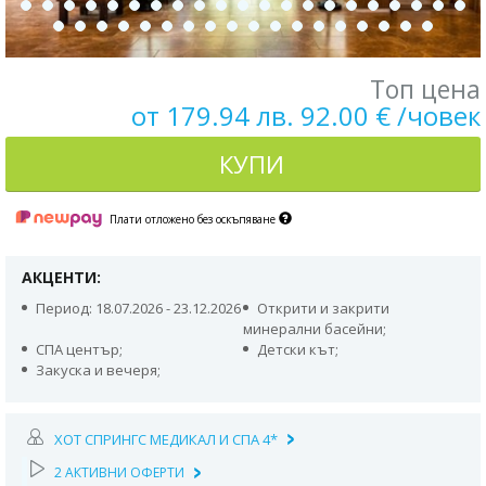
Топ цена
от 179.94 лв. 92.00 € /човек
КУПИ
Плати отложено без оскъпяване
АКЦЕНТИ:
Период: 18.07.2026 - 23.12.2026
Открити и закрити
минерални басейни;
СПА център;
Детски кът;
Закуска и вечеря;
ХОТ СПРИНГС МЕДИКАЛ И СПА 4*
2 АКТИВНИ ОФЕРТИ