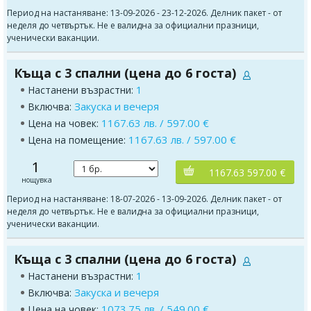
Период на настаняване: 13-09-2026 - 23-12-2026. Делник пакет - от
неделя до четвъртък. Не е валидна за официални празници,
ученически ваканции.
Къща с 3 спални (цена до 6 госта)
1
Настанени възрастни:
Закуска и вечеря
Включва:
1167.63 лв. / 597.00 €
Цена на човек:
1167.63 лв. / 597.00 €
Цена на помещение:
1
1167.63 597.00 €
нощувка
Период на настаняване: 18-07-2026 - 13-09-2026. Делник пакет - от
неделя до четвъртък. Не е валидна за официални празници,
ученически ваканции.
Къща с 3 спални (цена до 6 госта)
1
Настанени възрастни:
Закуска и вечеря
Включва:
1073.75 лв. / 549.00 €
Цена на човек: