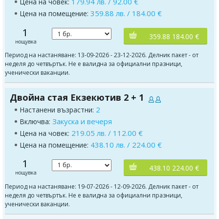
179.94 лв. / 92.00 €
Цена на човек:
359.88 лв. / 184.00 €
Цена на помещение:
1
359.88 184.00 €
нощувка
Период на настаняване: 13-09-2026 - 23-12-2026. Делник пакет - от
неделя до четвъртък. Не е валидна за официални празници,
ученически ваканции.
Двойна стая Екзекютив 2 + 1
2
Настанени възрастни:
Закуска и вечеря
Включва:
219.05 лв. / 112.00 €
Цена на човек:
438.10 лв. / 224.00 €
Цена на помещение:
1
438.10 224.00 €
нощувка
Период на настаняване: 19-07-2026 - 12-09-2026. Делник пакет - от
неделя до четвъртък. Не е валидна за официални празници,
ученически ваканции.