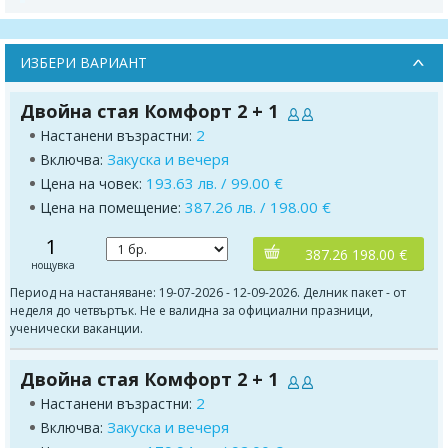
ИЗБЕРИ ВАРИАНТ
Двойна стая Комфорт 2 + 1
2
Настанени възрастни:
Закуска и вечеря
Включва:
193.63 лв. / 99.00 €
Цена на човек:
387.26 лв. / 198.00 €
Цена на помещение:
1
387.26 198.00 €
нощувка
Период на настаняване: 19-07-2026 - 12-09-2026. Делник пакет - от
неделя до четвъртък. Не е валидна за официални празници,
ученически ваканции.
Двойна стая Комфорт 2 + 1
2
Настанени възрастни:
Закуска и вечеря
Включва: