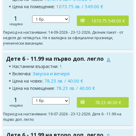
1073.75 лв. / 549.00 €
Цена на помещение:
1
1073.75 549.00 €
нощувка
Период на настаняване: 14-09-2026 - 23-12-2026. Делник пакет - от
неделя до четвъртък. Не е валидна за официални празници,
ученически ваканции.
Дете 6 - 11.99 на първо доп. легло
1
Настанени възрастни:
Закуска и вечеря
Включва:
78.23 лв. / 40.00 €
Цена на човек:
78.23 лв. / 40.00 €
Цена на помещение:
1
78.23 40.00 €
нощувка
Период на настаняване: 19-07-2026 - 23-12-2026. Дете 6 - 11.99 на
първо доп. легло
Дете 6 - 11.99 на второ доп. легло