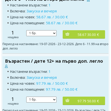
1
Настанени възрастни:
Закуска и вечеря
Включва:
58.67 лв. / 30.00 €
Цена на човек:
58.67 лв. / 30.00 €
Цена на помещение:
1
58.67 30.00 €
нощувка
Период на настаняване: 19-07-2026 - 23-12-2026. Дете 6 - 11.99 на второ
доп. легло
Възрастен / дете 12+ на първо доп. легло
1
Настанени възрастни:
Закуска и вечеря
Включва:
97.79 лв. / 50.00 €
Цена на човек:
97.79 лв. / 50.00 €
Цена на помещение:
1
97.79 50.00 €
нощувка
Период на настаняване: 19-07-2026 - 23-12-2026. Възрастен / дете 12+