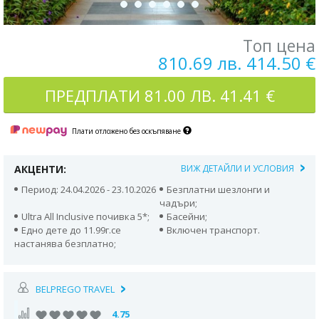
Топ цена
810.69 лв. 414.50 €
ПРЕДПЛАТИ
81.00 ЛВ. 41.41 €
Плати отложено без оскъпяване
АКЦЕНТИ:
ВИЖ ДЕТАЙЛИ И УСЛОВИЯ
Период: 24.04.2026 - 23.10.2026
Безплатни шезлонги и
чадъри;
Ultra All Inclusive почивка 5*;
Басейни;
Едно дете до 11.99г.се
Включен транспорт.
настанява безплатно;
BELPREGO TRAVEL
4.75