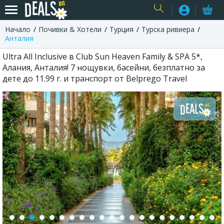
Начало
Почивки & Хотели
Турция
Турска ривиера
USER
Анталия
Ultra All Inclusive в Club Sun Heaven Family & SPA 5*,
Алания, Анталия! 7 нощувки, басейни, безплатно за
дете до 11.99 г. и транспорт от Belprego Travel