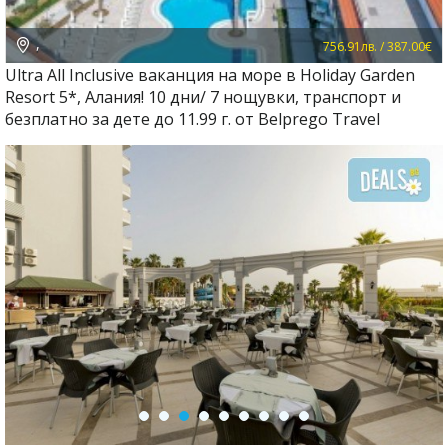
,
756.91лв. / 387.00€
Ultra All Inclusive ваканция на море в Holiday Garden
Resort 5*, Алания! 10 дни/ 7 нощувки, транспорт и
безплатно за дете до 11.99 г. от Belprego Travel