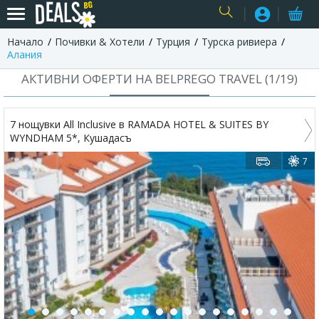
Начало
Почивки & Хотели
Турция
Турска ривиера
USER
Алания
АКТИВНИ ОФЕРТИ НА BELPREGO TRAVEL (
1
/
19
)
7 нощувки All Inclusive в RAMADA HOTEL & SUITES BY
WYNDHAM 5*, Кушадасъ
7