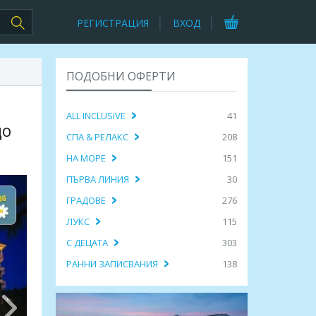
РЕГИСТРАЦИЯ
ВХОД
ПОДОБНИ ОФЕРТИ
ALL INCLUSIVE
41
до
СПА & РЕЛАКС
208
НА МОРЕ
151
ПЪРВА ЛИНИЯ
30
ГРАДОВЕ
276
ЛУКС
115
С ДЕЦАТА
303
РАННИ ЗАПИСВАНИЯ
138