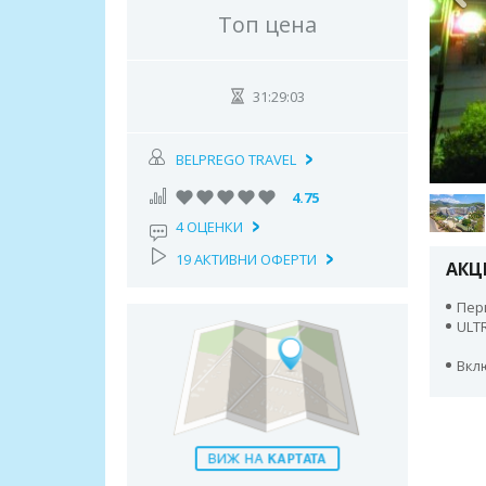
Топ цена
31:29:02
BELPREGO TRAVEL
4.75
4 ОЦЕНКИ
19 АКТИВНИ ОФЕРТИ
АКЦ
Пери
ULTR
Вкл