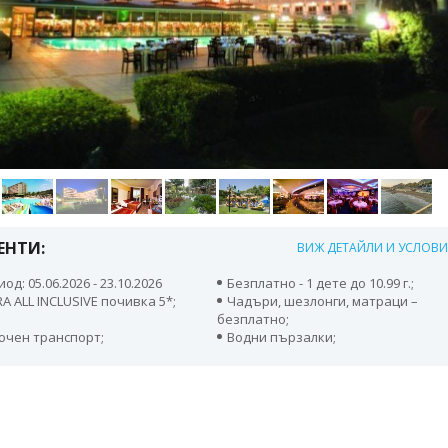
ЕНТИ:
ВИЖ ДЕТАЙЛИ И УСЛОВ
од: 05.06.2026 - 23.10.2026
Безплатно - 1 дете до 10.99 г.;
A ALL INCLUSIVE почивка 5*;
Чадъри, шезлонги, матраци –
безплатно;
ючен транспорт;
Водни пързалки;