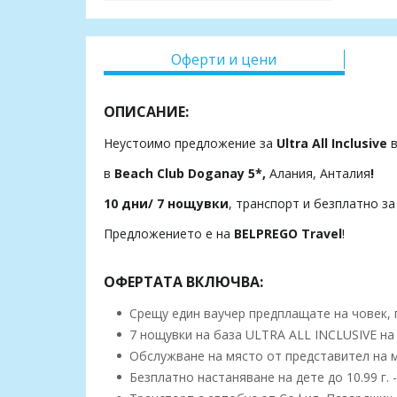
Оферти и цени
ОПИСАНИЕ:
Неустоимо предложение за
Ultra All Inclusive
в
в
Beach Club Doganay 5*,
Алания, Анталия
!
10 дни/ 7 нощувки
, транспорт и безплатно за
Предложението е на
BELPREGO Travel
!
ОФЕРТАТА ВКЛЮЧВА:
Срещу един ваучер предплащате на човек, п
7 нощувки на база ULTRA ALL INCLUSIVE на 
Обслужване на място от представител на 
Безплатно настаняване на дете до 10.99 г. 