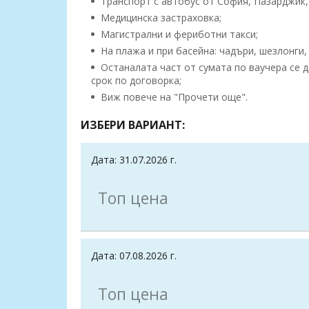
Транспорт с автобус от София, Пазарджик,
Медицинска застраховка;
Магистрални и фериботни такси;
На плажа и при басейна: чадъри, шезлонги,
Останалата част от сумата по ваучера се 
срок по договорка;
Виж повече на "Прочети още".
ИЗБЕРИ ВАРИАНТ:
Дата: 31.07.2026 г.
Топ цена
Дата: 07.08.2026 г.
Топ цена