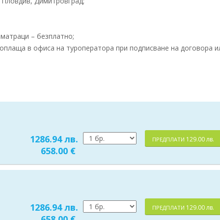
 Пловдив, Димитровград;
 матраци – безплатно;
доплаща в офиса на туроператора при подписване на договора и
1286.94 лв.
129.00 лв.
ПРЕДПЛАТИ
658.00 €
1286.94 лв.
129.00 лв.
ПРЕДПЛАТИ
658.00 €