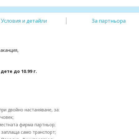
Условия и детайли
За партньора
аканция,
дете до 10.99 г.
ри двойно настаняване, за:
човек;
местната фирма партньор;
- заплаща само транспорт;