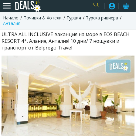
Начало
Почивки & Хотели
Турция
Турска ривиера
USER
Анталия
ULTRA ALL INCLUSIVE ваканция на море в EOS BEACH
RESORT 4*, Алания, Анталия! 10 дни/ 7 нощувки и
транспорт от Belprego Travel