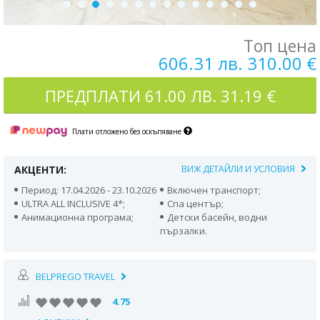
Топ цена
606.31 лв. 310.00 €
ПРЕДПЛАТИ
61.00 ЛВ. 31.19 €
Плати отложено без оскъпяване
АКЦЕНТИ:
ВИЖ ДЕТАЙЛИ И УСЛОВИЯ
Период: 17.04.2026 - 23.10.2026
Включен транспорт;
ULTRA ALL INCLUSIVE 4*;
Спа център;
Анимационна програма;
Детски басейн, водни
пързалки.
BELPREGO TRAVEL
4.75