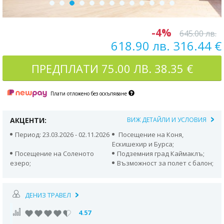
-4%
645.00 лв.
618.90 лв. 316.44 €
ПРЕДПЛАТИ
75.00 ЛВ. 38.35 €
Плати отложено без оскъпяване
АКЦЕНТИ:
ВИЖ ДЕТАЙЛИ И УСЛОВИЯ
Период: 23.03.2026 - 02.11.2026
Посещение на Коня,
Ескишехир и Бурса;
Посещение на Соленото
Подземния град Каймаклъ;
езеро;
Възможност за полет с балон;
ДЕНИЗ ТРАВЕЛ
4.57