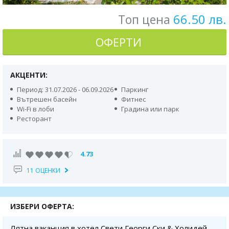
66.50 лв.
Топ цена
ОФЕРТИ
АКЦЕНТИ:
Период: 31.07.2026 - 06.09.2026
Паркинг
Вътрешен басейн
Фитнес
Wi-Fi в лоби
Градина или парк
Ресторант
4.73
11 ОЦЕНКИ
ИЗБЕРИ ОФЕРТА:
Лятна ваканция в хотел Свети Георги Ски & Холидей