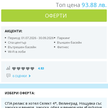
93.88 лв.
Топ цена
ОФЕРТИ
АКЦЕНТИ:
Период: 01.07.2026 - 30.09.2026
Паркинг
Спа център
Външен басейн
Вътрешен басейн
Фитнес
Wi-Fi в лоби
4.83
6 ОЦЕНКИ
ИЗБЕРИ ОФЕРТА:
СПА релакс в хотел Селект 4*, Велинград. Нощувка със
закуска и вечеря, закуска, обяд и вечеря или all inclusive