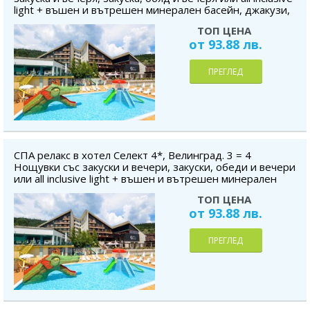
light + въшен и вътрешен минерален басейн, джакузи,
сауна, безплатно за дете до 5.99 г.
ТОП ЦЕНА
от 93.88 лв.
ПРЕГЛЕД
СПА релакс в хотел Селект 4*, Велинград. 3 = 4
Нощувки със закуски и вечери, закуски, обеди и вечери
или all inclusive light + въшен и вътрешен минерален
басейн, джакузи, сауна, безплатно за дете до 5.99 г.
ТОП ЦЕНА
от 93.88 лв.
ПРЕГЛЕД