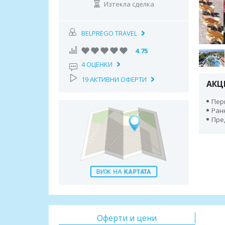
Изтекла сделка
BELPREGO TRAVEL
4.75
4 ОЦЕНКИ
19 АКТИВНИ ОФЕРТИ
АКЦ
Пери
Ран
Пре
Оферти и цени