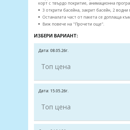
корт с твърдо покритие, анимационна програ
3 открити басейна, закрит басейн, 2 водни 
Останалата част от пакета се доплаща към 
Виж повече на "Прочети още".
ИЗБЕРИ ВАРИАНТ:
Дата: 08.05.26г.
Топ цена
Дата: 15.05.26г.
Топ цена