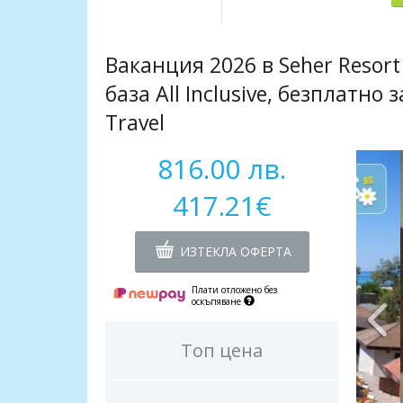
Ваканция 2026 в Seher Resort
база All Inclusive, безплатно 
Travel
816.00 лв.
417.21€
ИЗТЕКЛА ОФЕРТА
Плати отложено без
оскъпяване
Топ цена