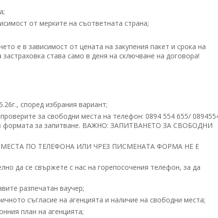
а;
исимост от мерките на съответната страна;
то е в зависимост от цената на закупения пакет и срока на
 застраховка става само в деня на сключване на договора!
05.26г., според избрания вариант;
проверите за свободни места на телефон: 0894 554 655/ 089455
във формата за запитване. ВАЖНО: ЗАПИТВАНЕТО ЗА СВОБОДНИ
МЕСТА ПО ТЕЛЕФОНА ИЛИ ЧРЕЗ ПИСМЕНАТА ФОРМА НЕ Е
но да се свържете с нас на горепосочения телефон, за да
вите разпечатан ваучер;
ичното съгласие на агенцията и наличие на свободни места;
нния план на агенцията;