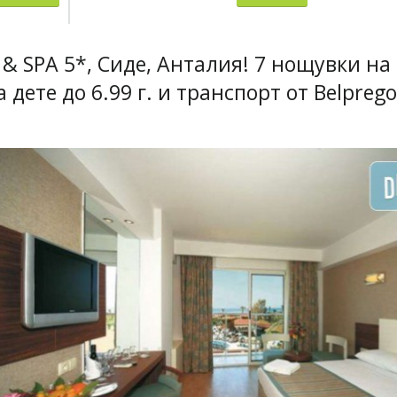
 & SPA 5*, Сиде, Анталия! 7 нощувки на
за дете до 6.99 г. и транспорт от Belprego