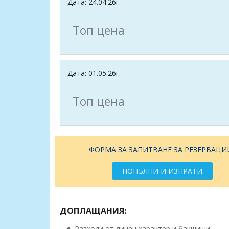
Дата: 24.04.26г.
Топ цена
Дата: 01.05.26г.
Топ цена
ФОРМА ЗА ЗАПИТВАНЕ ЗА РЕЗЕРВАЦИ
ПОПЪЛНИ И ИЗПРАТИ
ДОПЛАЩАНИЯ:
Разходи от личен характер и бакшиши;