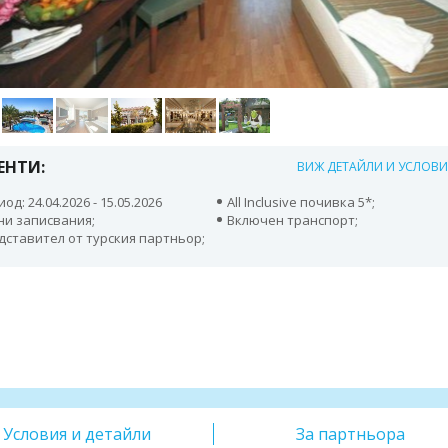
ЕНТИ:
ВИЖ ДЕТАЙЛИ И УСЛОВ
од: 24.04.2026 - 15.05.2026
All Inclusive почивка 5*;
ни записвания;
Включен транспорт;
дставител от турския партньор;
Условия и детайли
За партньора