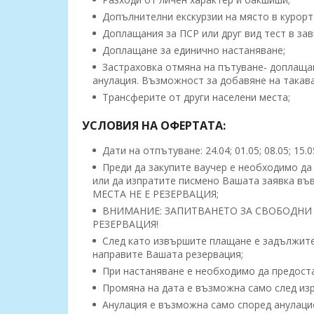
Допълнителни екскурзии на място в курорт
Доплащания за ПСР или друг вид тест в зав
Доплащане за единично настаняване;
Застраховка отмяна на пътуване- доплащане
анулация. Възможност за добавяне на такава
Трансферите от други населени места;
УСЛОВИЯ НА ОФЕРТАТА:
Дати на отпътуване: 24.04; 01.05; 08.05; 15.
Преди да закупите ваучер е необходимо да 
или да изпратите писмено Вашата заявка 
МЕСТА НЕ Е РЕЗЕРВАЦИЯ;
ВНИМАНИЕ: ЗАПИТВАНЕТО ЗА СВОБОДНИ 
РЕЗЕРВАЦИЯ!
След като извършите плащане е задължител
направите Вашата резервация;
При настаняване е необходимо да предоста
Промяна на дата е възможна само след изр
Анулация е възможна само според анулацио