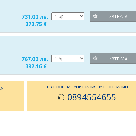
731.00 лв.
ИЗТЕКЛА
373.75 €
767.00 лв.
ИЗТЕКЛА
392.16 €
ТЕЛЕФОН ЗА ЗАПИТВАНИЯ ЗА РЕЗЕРВАЦИИ
И:
0894554655
-