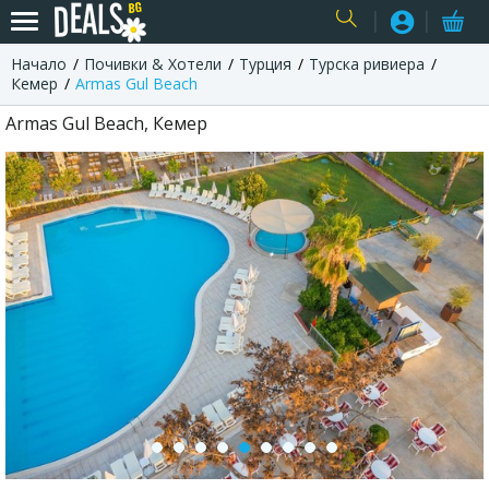
Начало
Почивки & Хотели
Турция
Турска ривиера
USER
Кемер
Armas Gul Beach
Armas Gul Beach, Кемер