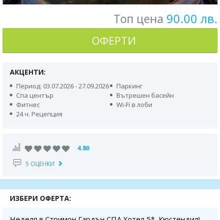
90.00 лв.
Топ цена
ОФЕРТИ
АКЦЕНТИ:
Период: 03.07.2026 - 27.09.2026
Паркинг
Спа център
Вътрешен басейн
Фитнес
Wi-Fi в лоби
24 ч. Рецепция
4.80
5 ОЦЕНКИ
ИЗБЕРИ ОФЕРТА:
Неделя в Стримон Гардън СПА Хотел 5*, Кюстендил!