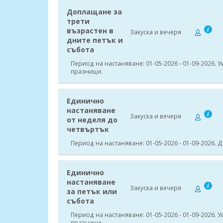
Доплащане за
трети
възрастен в
Закуска и вечеря
дните петък и
събота
Период на настаняване: 01-05-2026 - 01-09-2026. 
празници.
Единично
настаняване
Закуска и вечеря
от неделя до
четвъртък
Период на настаняване: 01-05-2026 - 01-09-2026. 
Единично
настаняване
Закуска и вечеря
за петък или
събота
Период на настаняване: 01-05-2026 - 01-09-2026. 
празници.