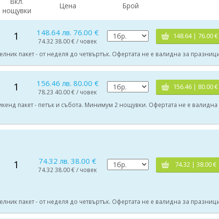
Вкл.
Цена
Брой
нощувки
148.64 лв. 76.00 €
1
148.64 | 76.00 €
74.32 38.00 € / човек
Делник пакет - от неделя до четвъртък. Офертата не е валидна за празници
156.46 лв. 80.00 €
1
156.46 | 80.00 €
78.23 40.00 € / човек
Уикенд пакет - петък и събота. Минимум 2 нощувки. Офертата не е валидна
74.32 лв. 38.00 €
1
74.32 | 38.00 €
74.32 38.00 € / човек
Делник пакет - от неделя до четвъртък. Офертата не е валидна за празници