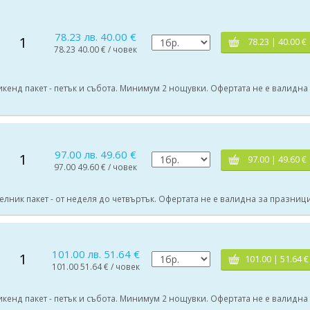
78.23 лв. 40.00 €
1
78.23 | 40.00 €
78.23 40.00 € / човек
Уикенд пакет - петък и събота. Минимум 2 нощувки. Офертата не е валидна
97.00 лв. 49.60 €
1
97.00 | 49.60 €
97.00 49.60 € / човек
Делник пакет - от неделя до четвъртък. Офертата не е валидна за празници
101.00 лв. 51.64 €
1
101.00 | 51.64 €
101.00 51.64 € / човек
Уикенд пакет - петък и събота. Минимум 2 нощувки. Офертата не е валидна