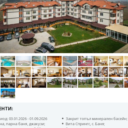
ЕНТИ:
иод: 03.01.2026 - 01.09.2026
Закрит топъл минерален басейн;
на, парна баня, джакузи;
Вита Спрингс, с. Баня;