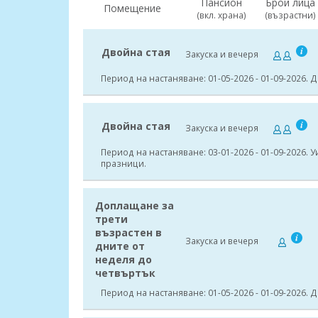
Пансион
Брой лица
Помещение
(вкл. храна)
(възрастни)
Двойна стая
Закуска и вечеря
Период на настаняване: 01-05-2026 - 01-09-2026. 
Двойна стая
Закуска и вечеря
Период на настаняване: 03-01-2026 - 01-09-2026. 
празници.
Доплащане за
трети
възрастен в
Закуска и вечеря
дните от
неделя до
четвъртък
Период на настаняване: 01-05-2026 - 01-09-2026. 