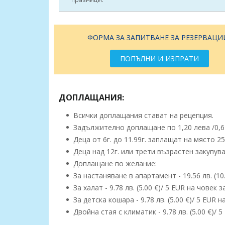
ФОРМА ЗА ЗАПИТВАНЕ ЗА РЕЗЕРВАЦИ
ПОПЪЛНИ И ИЗПРАТИ
ДОПЛАЩАНИЯ:
Всички доплащания стават на рецепция.
Задължително доплащане по 1,20 лева /0,6
Деца от 6г. до 11.99г. заплащат на място 25.
Деца над 12г. или трети възрастен закупува
Доплащане по желание:
За настаняване в апартамент - 19.56 лв. (10
За халат - 9.78 лв. (5.00 €)/ 5 EUR на човек 
За детска кошара - 9.78 лв. (5.00 €)/ 5 EUR н
Двойна стая с климатик - 9.78 лв. (5.00 €)/ 5