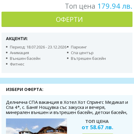
179.94 лв.
Топ цена
ОФЕРТИ
АКЦЕНТИ:
Период: 18.07.2026 - 23.12.2026
Паркинг
Aнимация
Спа център
Външен басейн
Вътрешен басейн
Фитнес
ИЗБЕРИ ОФЕРТА:
Делнична СПА ваканция в Хотел Хот Спрингс Медикал и
Спа 4*, с. Баня! Нощувка със закуска и вечеря,
минерален външен и вътрешен басейн, детски басейн,
фитнес, дете до 5.99 г. - безплатно
ТОП ЦЕНА
от 58.67 лв.