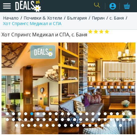
Начало
Почивки & Хотели
България
Пирин
с. Баня
USER
Хот Спрингс Медикал и СПА
Хот Спрингс Медикал и СПА, с. Баня