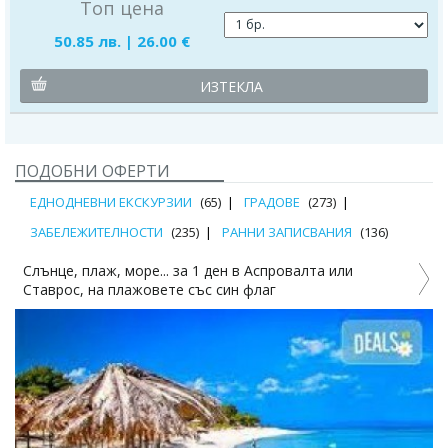
Топ цена
50.85 лв. | 26.00 €
ИЗТЕКЛА
ПОДОБНИ ОФЕРТИ
ЕДНОДНЕВНИ ЕКСКУРЗИИ
(65)
ГРАДОВЕ
(273)
ЗАБЕЛЕЖИТЕЛНОСТИ
(235)
РАННИ ЗАПИСВАНИЯ
(136)
Слънце, плаж, море... за 1 ден в Аспровалта или
Ставрос, на плажовете със син флаг