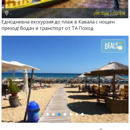
,
295.00лв. / 150.83€
Еднодневна екскурзия до плаж в Кавала с нощен
преход! Водач и транспорт от ТА Поход