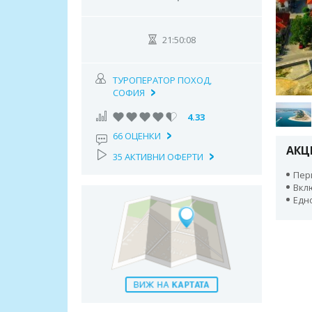
21:50:07
ТУРОПЕРАТОР ПОХОД,
СОФИЯ
4.33
66 ОЦЕНКИ
АКЦ
35 АКТИВНИ ОФЕРТИ
Пери
Вкл
Едн