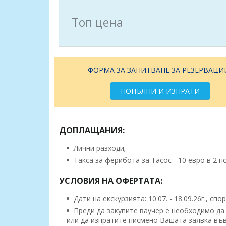
Топ цена
ФОРМА ЗА ЗАПИТВАНЕ ЗА РЕЗЕРВАЦИ
ПОПЪЛНИ И ИЗПРАТИ
ДОПЛАЩАНИЯ:
Лични разходи;
Такса за ферибота за Тасос - 10 евро в 2 п
УСЛОВИЯ НА ОФЕРТАТА:
Дати на екскурзията: 10.07. - 18.09.26г., сп
Преди да закупите ваучер е необходимо да
или да изпратите писмено Вашата заявка във