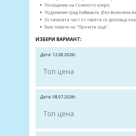
Посещение на Соленото езеро;
Подземния град Каймаклъ (без включена вх
Останалата част от пакета се доплаща към 
Виж повече на "Прочети още".
ИЗБЕРИ ВАРИАНТ:
Дата: 12.08.2026г.
Топ цена
Дата: 08.07.2026г.
Топ цена