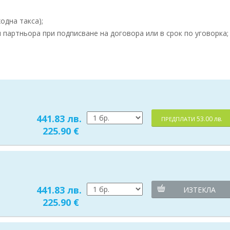
одна такса);
партньора при подписване на договора или в срок по уговорка;
441.83 лв.
53.00 лв.
ПРЕДПЛАТИ
225.90 €
441.83 лв.
ИЗТЕКЛА
225.90 €