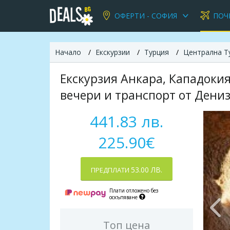
ОФЕРТИ - СОФИЯ
ПОЧ
Начало
Екскурзии
Турция
Централна Т
Екскурзия Анкара, Кападокия
вечери и транспорт от Дени
441.83 лв.
225.90€
53.00 ЛВ.
ПРЕДПЛАТИ
Плати отложено без
оскъпяване
Топ цена