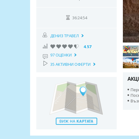
36:24:53
ДЕНИЗ ТРАВЕЛ
4.57
97 ОЦЕНКИ
35 АКТИВНИ ОФЕРТИ
АКЦ
Пери
Пос
Въз