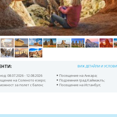
ЕНТИ:
ВИЖ ДЕТАЙЛИ И УСЛОВ
од: 08.07.2026 - 12.08.2026
Посещение на Анкара;
ещение на Соленото езеро;
Подземния град Каймаклъ;
можност за полет с балон;
Посещение на Истанбул;