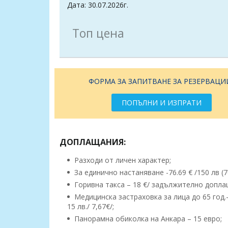
Дата: 30.07.2026г.
Топ цена
ФОРМА ЗА ЗАПИТВАНЕ ЗА РЕЗЕРВАЦИ
ПОПЪЛНИ И ИЗПРАТИ
ДОПЛАЩАНИЯ:
Разходи от личен характер;
За единично настаняване -76.69 € /150 лв (76
Горивна такса – 18 €/ задължително допла
Медицинска застраховка за лица до 65 год.– 10
15 лв./ 7,67€/;
Панорамна обиколка на Анкара – 15 евро;